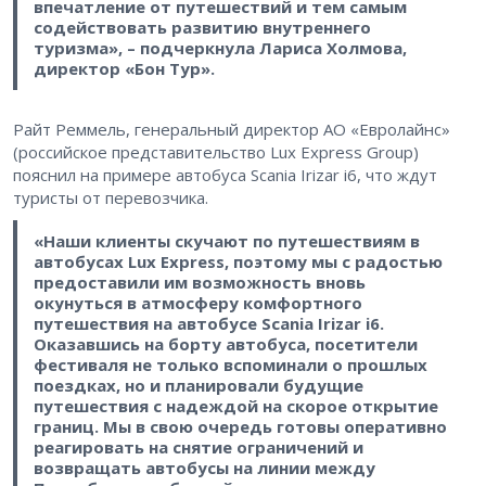
впечатление от путешествий и тем самым
содействовать развитию внутреннего
туризма», – подчеркнула Лариса Холмова,
директор «Бон Тур».
Райт Реммель, генеральный директор АО «Евролайнс»
(российское представительство Lux Express Group)
пояснил на примере автобуса Scania Irizar i6, что ждут
туристы от перевозчика.
«Наши клиенты скучают по путешествиям в
автобусах Lux Express, поэтому мы с радостью
предоставили им возможность вновь
окунуться в атмосферу комфортного
путешествия на автобусе Scania Irizar i6.
Оказавшись на борту автобуса, посетители
фестиваля не только вспоминали о прошлых
поездках, но и планировали будущие
путешествия с надеждой на скорое открытие
границ. Мы в свою очередь готовы оперативно
реагировать на снятие ограничений и
возвращать автобусы на линии между