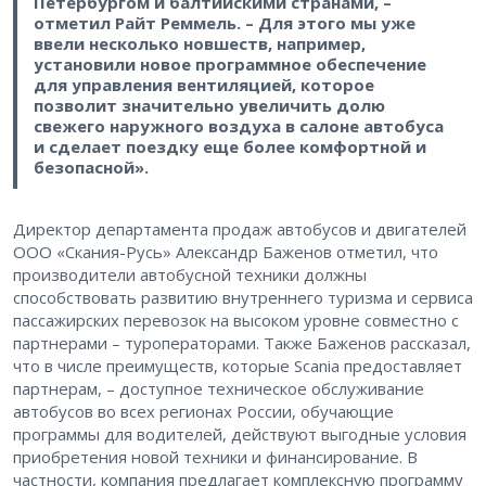
Петербургом и балтийскими странами, –
отметил Райт Реммель. – Для этого мы уже
ввели несколько новшеств, например,
установили новое программное обеспечение
для управления вентиляцией, которое
позволит значительно увеличить долю
свежего наружного воздуха в салоне автобуса
и сделает поездку еще более комфортной и
безопасной».
Директор департамента продаж автобусов и двигателей
ООО «Скания-Русь» Александр Баженов отметил, что
производители автобусной техники должны
способствовать развитию внутреннего туризма и сервиса
пассажирских перевозок на высоком уровне совместно с
партнерами – туроператорами. Также Баженов рассказал,
что в числе преимуществ, которые Scania предоставляет
партнерам, – доступное техническое обслуживание
автобусов во всех регионах России, обучающие
программы для водителей, действуют выгодные условия
приобретения новой техники и финансирование. В
частности, компания предлагает комплексную программу