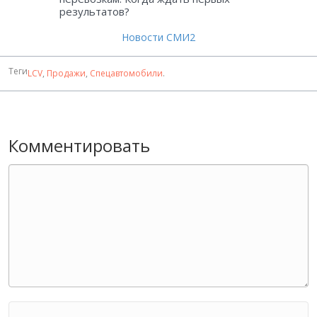
результатов?
Новости СМИ2
Теги
LCV
,
Продажи
,
Спецавтомобили
.
Комментировать