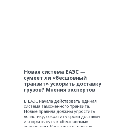
Новая система ЕАЭС —
сумеет ли «бесшовный
транзит» ускорить доставку
грузов? Мнения экспертов
В ЕАЭС начала действовать единая
система таможенного транзита.
Новые правила должны упростить
логистику, сократить сроки доставки
и открыть путь к «бесшовным»
перевозкам. Когда ждать первых