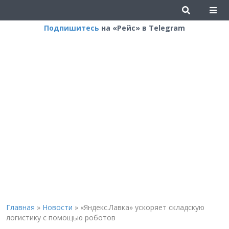
Подпишитесь
на «Рейс» в Telegram
Главная
»
Новости
»
«Яндекс.Лавка» ускоряет складскую
логистику с помощью роботов