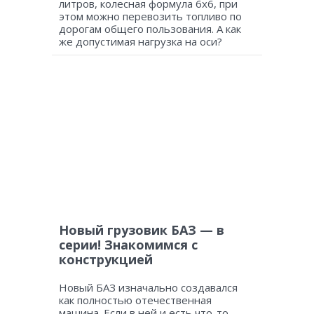
литров, колесная формула 6х6, при
этом можно перевозить топливо по
дорогам общего пользования. А как
же допустимая нагрузка на оси?
Новый грузовик БАЗ — в
серии! Знакомимся с
конструкцией
Новый БАЗ изначально создавался
как полностью отечественная
машина. Если в ней и есть что-то