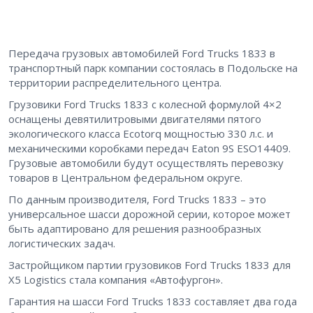
Передача грузовых автомобилей Ford Trucks 1833 в
транспортный парк компании состоялась в Подольске на
территории распределительного центра.
Грузовики Ford Trucks 1833 с колесной формулой 4×2
оснащены девятилитровыми двигателями пятого
экологического класса Ecotorq мощностью 330 л.с. и
механическими коробками передач Eaton 9S ESO14409.
Грузовые автомобили будут осуществлять перевозку
товаров в Центральном федеральном округе.
По данным производителя, Ford Trucks 1833 – это
универсальное шасси дорожной серии, которое может
быть адаптировано для решения разнообразных
логистических задач.
Застройщиком партии грузовиков Ford Trucks 1833 для
X5 Logistics стала компания «Автофургон».
Гарантия на шасси Ford Trucks 1833 составляет два года