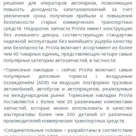
решение для операторов автопарков, позволяющее
повысить доходность капиталовложений за счет
увеличения срока получения прибыли и повышения
безопасности старых коммерческих транспортных
средств. Недорогие запчасти ProVia имеют конструкцию
без излишнего декора, соответствующую стандартам
надежной эксплуатации без малейшего ущерба качеству
или безопасности. ProVia включает ассортимент из более
чем 40 товарных единиц, представляющих четыре самые
популярные категории автозапчастей, в частности:
•Тормозные накладки – сейчас ProVia включает самые
популярные дисковые тормоза с воздушным
охлаждением (ADB) на ведущих платформах грузовых
автомобилей, автобусов и автоприцепов, реализуемые
на международном рынке. Тормозные накладки ProVia
поставляются с более чем 20 различными комплектами
запчастей, которые можно использовать в качестве
альтернативы более чем 300 деталей от различных
производителей коммерческих транспортных средств.
•Соединительные головки – разработаны в соответствии