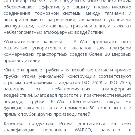
со стандартом ISO 1728, соединительные головки ProVia
обеспечивают эффективную защиту пневматического
соединения тормозной системы между тягачами и
автоприцепами от загрязнений, связанных с условиями
эксплуатации, таких как пыль, грязь или влага, а также от
неблагоприятных атмосферных воздействий.
•Ускорительные клапаны – ProVia предлагает пять
различных ускорительных клапанов для платформ
коммерческих транспортных средств более 20 мировых
производителей.
•Витые и прямые трубки – пятислойные витые и прямые
трубки ProVia уникальной конструкции соответствуют
строгим требованиям стандартов ISO 7628 и ISO 7375,
защищая от неблагоприятных атмосферных
воздействий. Благодаря простоте и практичности нашего
подхода, трубки ProVia обеспечивает такую же
функциональность, что и примерно 50 типов витых и
прямых трубок других производителей.
Качество продукции ProVia достигается за счет
квалификации персонала WABCO, занятого в