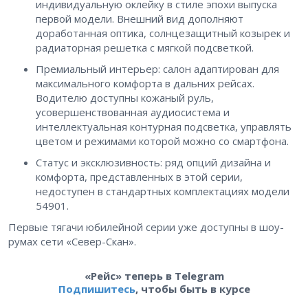
индивидуальную оклейку в стиле эпохи выпуска
первой модели. Внешний вид дополняют
доработанная оптика, солнцезащитный козырек и
радиаторная решетка с мягкой подсветкой.
Премиальный интерьер: салон адаптирован для
максимального комфорта в дальних рейсах.
Водителю доступны кожаный руль,
усовершенствованная аудиосистема и
интеллектуальная контурная подсветка, управлять
цветом и режимами которой можно со смартфона.
Статус и эксклюзивность: ряд опций дизайна и
комфорта, представленных в этой серии,
недоступен в стандартных комплектациях модели
54901.
Первые тягачи юбилейной серии уже доступны в шоу-
румах сети «Север-Скан».
«Рейс» теперь в Telegram
Подпишитесь
, чтобы быть в курсе