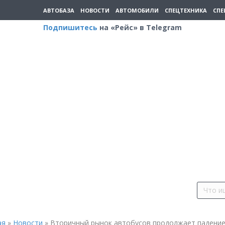
АВТОБАЗА
НОВОСТИ
АВТОМОБИЛИ
СПЕЦТЕХНИКА
СПЕ
Подпишитесь
на «Рейс» в Telegram
ая
»
Новости
»
Вторичный рынок автобусов продолжает падение