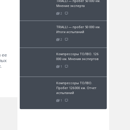
TRIALLI — пробег 50 000 км.
Мнение эксперта
2
TRIALLI — пробег 50 000 км.
Итоги испытаний
2
Компрессоры ТОЛВО. 126
 ее
000 км. Мнения экспертов
лых
.
1
Компрессоры ТОЛВО.
Пробег 126 000 км. Отчет
испытаний
1