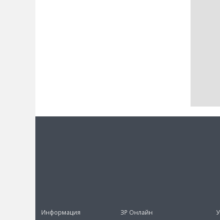
Информация
ЗР Онлайн
У