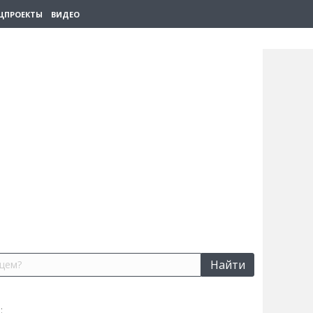
ЦПРОЕКТЫ
ВИДЕО
Найти
: