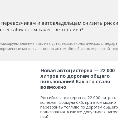
 перевозчикам и автовладельцам снизить риск
 нестабильном качестве топлива?
мизируем влияние топлива устаревших экологических стандарт
овременные моторы легковых автомобилей и коммерческой техн
Новая автоцистерна — 22 000
литров по дорогам общего
пользования! Как это стало
возможно
Российская цистерна на 22 000 литров,
колесная формула 6х6, при этом можно
перевозить топливо по дорогам общего
пользования. А как же допустимая нагру
оси?