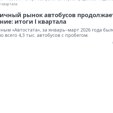
I квартала
ичный рынок автобусов продолжае
ние: итоги I квартала
ным «Автостата», за январь–март 2026 года был
о всего 4,3 тыс. автобусов с пробегом.