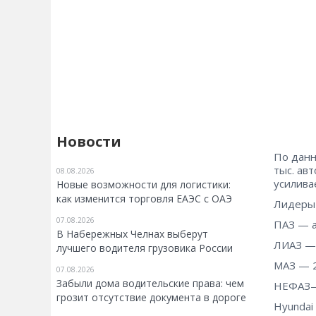
Новости
По данн
тыс. ав
08.08.2026
усилива
Новые возможности для логистики:
как изменится торговля ЕАЭС с ОАЭ
Лидеры 
07.08.2026
ПАЗ — а
В Набережных Челнах выберут
ЛИАЗ — 
лучшего водителя грузовика России
МАЗ — 2
07.08.2026
Забыли дома водительские права: чем
НЕФАЗ—
грозит отсутствие документа в дороге
Hyundai