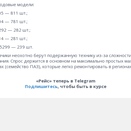
одовые модели:
5 — 811 шт.;
4 — 781 шт.;
92 — 282 шт.;
4 — 281 шт.;
5299 — 239 шт.
чики неохотно берут подержанную технику из-за сложности
ния. Спрос держится в основном на максимально простых ма
ах (семейство ПАЗ), которые легко ремонтировать в регионах
«Рейс» теперь в Telegram
Подпишитесь
, чтобы быть в курсе