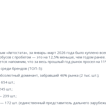
ым «Автостата», за январь–март 2026 года было куплено всег
тобусов с пробегом — это на 12,5% меньше, чем годом ранее.
ется: напомним, что за весь прошлый год рынок просел на 11
среди брендов (ТОП-5):
бсолютный доминант, забравший 46% рынка (2 тыс. шт.);
654 шт.;
45 шт.;
 239 шт.;
 — 172 шт. (единственный представитель дальнего зарубежь