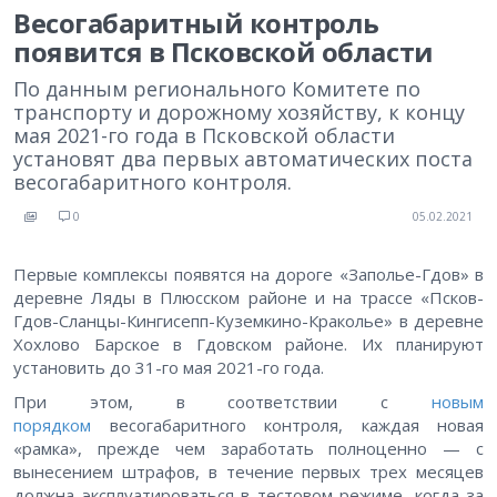
Весогабаритный контроль
появится в Псковской области
По данным регионального Комитете по
транспорту и дорожному хозяйству, к концу
мая 2021-го года в Псковской области
установят два первых автоматических поста
весогабаритного контроля.
0
05.02.2021
Первые комплексы появятся на дороге «Заполье-Гдов» в
деревне Ляды в Плюсском районе и на трассе «Псков-
Гдов-Сланцы-Кингисепп-Куземкино-Краколье» в деревне
Хохлово Барское в Гдовском районе. Их планируют
установить до 31-го мая 2021-го года.
При этом, в соответствии с
новым
порядком
весогабаритного контроля, каждая новая
«рамка», прежде чем заработать полноценно — с
вынесением штрафов, в течение первых трех месяцев
должна эксплуатироваться в тестовом режиме, когда за