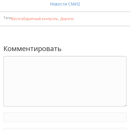
Новости СМИ2
Теги
Весогабаритный контроль
,
Дороги
.
Комментировать