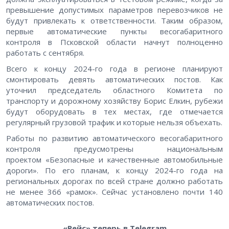
превышение допустимых параметров перевозчиков не
будут привлекать к ответственности. Таким образом,
первые автоматические пункты весогабаритного
контроля в Псковской области начнут полноценно
работать с сентября.
Всего к концу 2024-го года в регионе планируют
смонтировать девять автоматических постов. Как
уточнил председатель областного Комитета по
транспорту и дорожному хозяйству Борис Елкин, рубежи
будут оборудовать в тех местах, где отмечается
регулярный грузовой трафик и которые нельзя объехать.
Работы по развитию автоматического весогабаритного
контроля предусмотрены национальным
проектом «Безопасные и качественные автомобильные
дороги». По его планам, к концу 2024-го года на
региональных дорогах по всей стране должно работать
не менее 366
«рамок». Сейчас установлено почти 140
автоматических постов.
«Рейс» теперь в Telegram