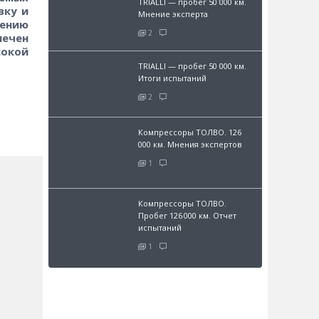
TRIALLI — пробег 50 000 км.
зку и
Мнение эксперта
нению
2
ечен
окой
TRIALLI — пробег 50 000 км.
Итоги испытаний
2
Компрессоры ТОЛВО. 126
000 км. Мнения экспертов
1
Компрессоры ТОЛВО.
Пробег 126 000 км. Отчет
испытаний
1
и