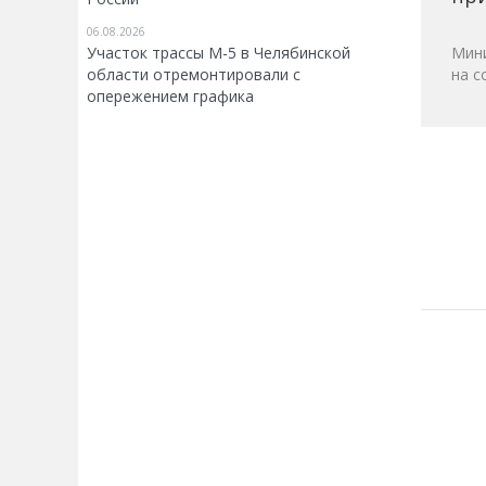
06.08.2026
Участок трассы М-5 в Челябинской
Мини
области отремонтировали с
на с
опережением графика