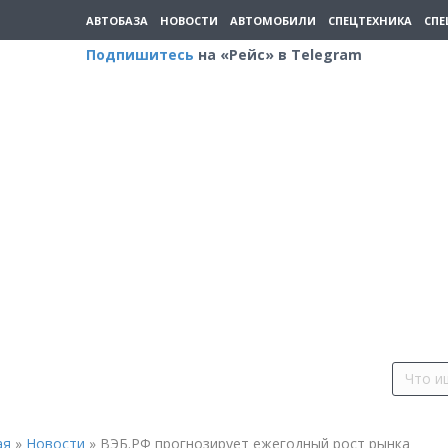
АВТОБАЗА
НОВОСТИ
АВТОМОБИЛИ
СПЕЦТЕХНИКА
СПЕ
Подпишитесь
на «Рейс» в Telegram
ая
»
Новости
»
ВЭБ.РФ прогнозирует ежегодный рост рынка