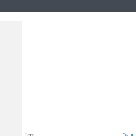
Теги
Главн