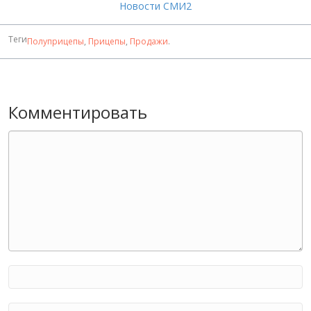
Новости СМИ2
Теги
Полуприцепы
,
Прицепы
,
Продажи
.
Комментировать