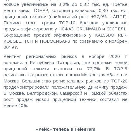
ноябре увеличились на 3,2% до 0,32 тыс. ед. Третье
место занял ТОНАР, который реализовал 0,30 тыс. ед.
прицепной техники (наибольший рост +57,9% к АППГ).
Помимо этого, среди ТОР-10 брендов увеличение
продаж зафиксировано у НЕФАЗ, GRUNWALD и СЕСПЕЛЬ.
Сокращение продаж зафиксировано у KAESSBOHRER,
KOEGEL, ТСП и НОВОСИБАРЗ по сравнению с ноябрем
2019 г.
Рейтинг региональных рынков в ноябре 2020 г.
возглавила Республика Татарстан, где продажи новой
прицепной техники выросли на 72,7%. В ТОР-3
региональных рынков также вошли Московская область и
Москва. Большинство региональных рынков из ТОР-20
продемонстрировали положительную динамику продаж.
В Москве, Белгородской, Самарской и Томской областях
рост продаж новой прицепной техники составил не
менее 40%.
«Рейс» теперь в Telegram