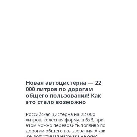
Новая автоцистерна — 22
000 литров по дорогам
общего пользования! Как
это стало возможно
Российская цистерна на 22 000
литров, колесная формула 6х6, при
этом можно перевозить топливо по
дорогам общего пользования. А как
же допустимая нагрузка на оси?