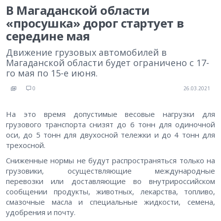
В Магаданской области
«просушка» дорог стартует в
середине мая
Движение грузовых автомобилей в
Магаданской области будет ограничено с 17-
го мая по 15-е июня.
0
26.03.2021
На это время допустимые весовые нагрузки для
грузового транспорта снизят до 6
тонн для одиночной
оси, до 5
тонн для двухосной тележки и до 4
тонн для
трехосной.
Сниженные нормы не будут распространяться только на
грузовики, осуществляющие международные
перевозки или доставляющие во внутрироссийском
сообщении продукты, животных, лекарства, топливо,
смазочные масла и специальные жидкости, семена,
удобрения и почту.