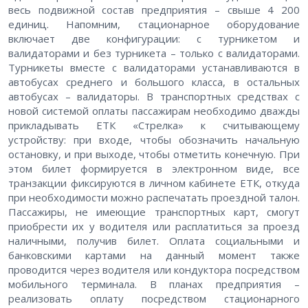
весь подвижной состав предприятия – свыше 4 200
единиц. Напомним, стационарное оборудование
включает две конфигурации: с турникетом и
валидаторами и без турникета – только с валидаторами.
Турникеты вместе с валидаторами устанавливаются в
автобусах среднего и большого класса, в остальных
автобусах – валидаторы. В транспортных средствах с
новой системой оплаты пассажирам необходимо дважды
прикладывать ЕТК «Стрелка» к считывающему
устройству: при входе, чтобы обозначить начальную
остановку, и при выходе, чтобы отметить конечную. При
этом билет формируется в электронном виде, все
транзакции фиксируются в личном кабинете ЕТК, откуда
при необходимости можно распечатать проездной талон.
Пассажиры, не имеющие транспортных карт, смогут
приобрести их у водителя или расплатиться за проезд
наличными, получив билет. Оплата социальными и
банковскими картами на данный момент также
проводится через водителя или кондуктора посредством
мобильного терминала. В планах предприятия –
реализовать оплату посредством стационарного