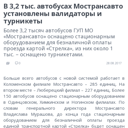
В 3,2 тыс. автобусах Мострансавто
установлены валидаторы и
турникеты
Более 3,2 тысяч автобусов ГУП МО
«Мострансавто» оснащено стационарным
оборудованием для безналичной оплаты
проезда картой «Стрелка», из них около 1
тыс. – оснащено турникетами.
0
28.08.2017
Больше всего автобусов с новой системой работает в
Коломенском филиале Мострансавто – 285 единиц. На
втором месте – Люберецкий филиал – 227 единиц. Более
150 автобусов оснащено стационарным оборудованием
в Одинцовском, Химкинском и Ногинском филиалах. По
словам генерального директора Мострансавто
Владислава Мурашова, до конца года стационарным
оборудованием для безналичной оплаты проезда
единой транспортной картой «Стрелка» будет оснащен