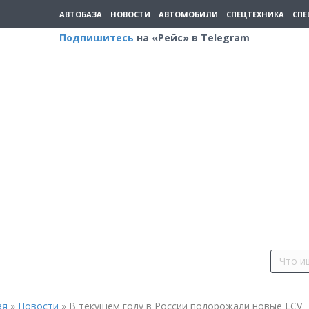
АВТОБАЗА
НОВОСТИ
АВТОМОБИЛИ
СПЕЦТЕХНИКА
СПЕ
Подпишитесь
на «Рейс» в Telegram
ая
»
Новости
»
В текущем году в России подорожали новые LCV