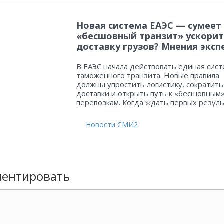
Новая система ЕАЭС — сумеет
«бесшовный транзит» ускорит
доставку грузов? Мнения эксп
В ЕАЭС начала действовать единая сист
таможенного транзита. Новые правила
должны упростить логистику, сократить
доставки и открыть путь к «бесшовным
перевозкам. Когда ждать первых резул
Новости СМИ2
ентировать