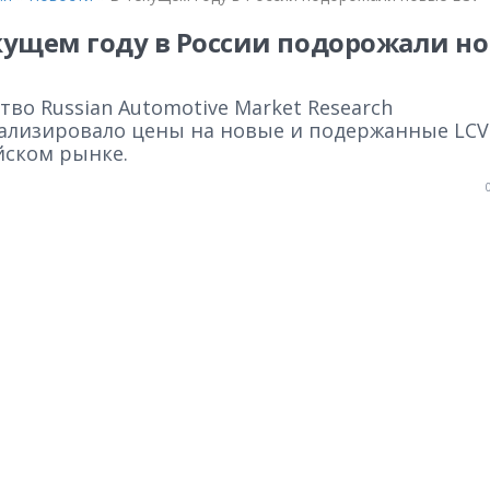
кущем году в России подорожали н
тво Russian Automotive Market Research
ализировало цены на новые и подержанные LCV
йском рынке.