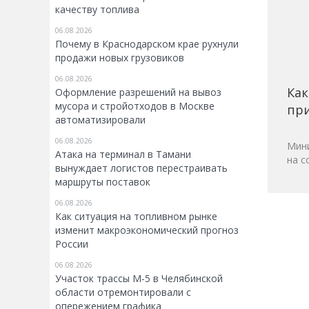
качеству топлива
06.08.2026
Почему в Краснодарском крае рухнули
продажи новых грузовиков
06.08.2026
Как
Оформление разрешений на вывоз
мусора и стройотходов в Москве
при
автоматизировали
06.08.2026
Мини
Атака на терминал в Тамани
на с
вынуждает логистов перестраивать
маршруты поставок
06.08.2026
Как ситуация на топливном рынке
изменит макроэкономический прогноз
России
06.08.2026
Участок трассы М-5 в Челябинской
области отремонтировали с
опережением графика