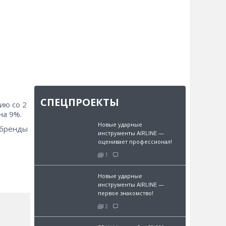
СПЕЦПРОЕКТЫ
ию со 2
на 9%.
Новые ударные
 бренды
инструменты AIRLINE —
оценивает профессионал!
1
Новые ударные
инструменты AIRLINE —
первое знакомство!
2