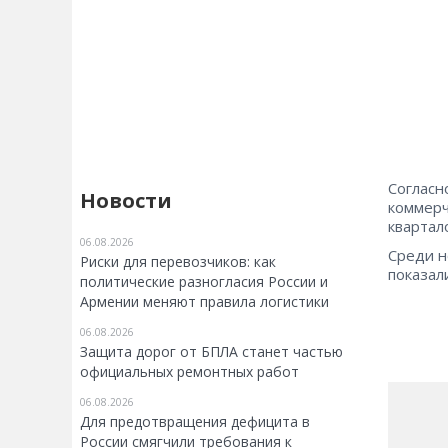
Согласн
Новости
коммерч
квартал
06.08.2026
Среди н
Риски для перевозчиков: как
показал
политические разногласия России и
Армении меняют правила логистики
06.08.2026
Защита дорог от БПЛА станет частью
официальных ремонтных работ
06.08.2026
Для предотвращения дефицита в
России смягчили требования к