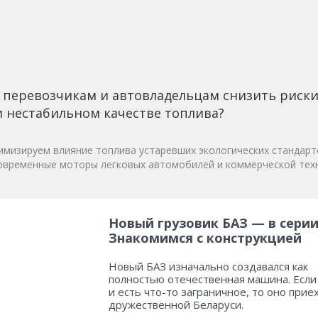
 перевозчикам и автовладельцам снизить риск
 нестабильном качестве топлива?
мизируем влияние топлива устаревших экологических стандарт
овременные моторы легковых автомобилей и коммерческой техн
Новый грузовик БАЗ — в серии
Знакомимся с конструкцией
Новый БАЗ изначально создавался как
полностью отечественная машина. Если
и есть что-то заграничное, то оно прие
дружественной Беларуси.