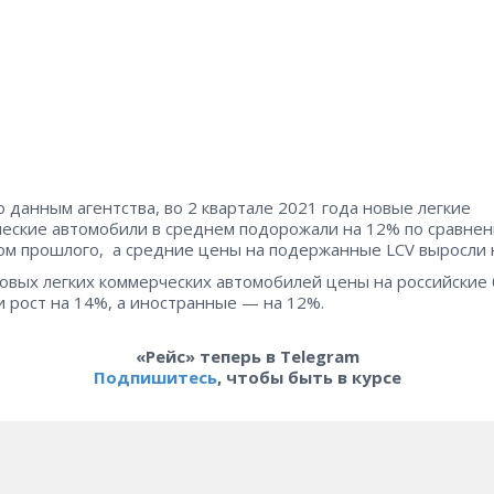
о данным агентства, во 2 квартале 2021 года новые легкие
еские автомобили в среднем подорожали на 12% по сравнен
ом прошлого, а средние цены на подержанные LCV выросли 
овых легких коммерческих автомобилей цены на российские
и рост на 14%, а иностранные — на 12%.
«Рейс» теперь в Telegram
Подпишитесь
, чтобы быть в курсе