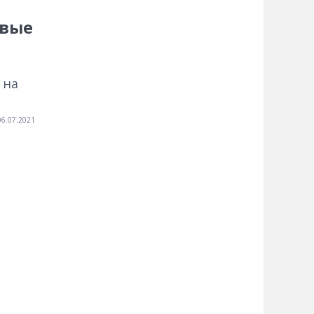
овые
 на
06.07.2021