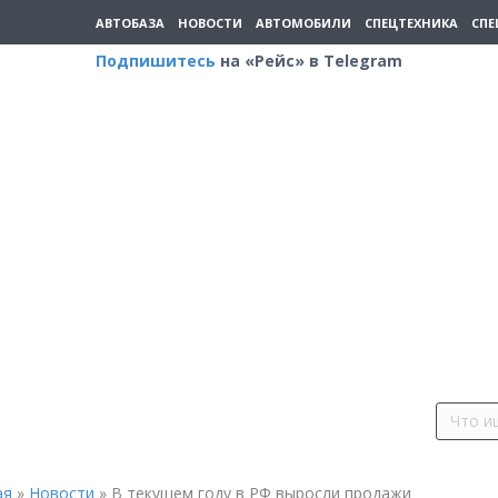
АВТОБАЗА
НОВОСТИ
АВТОМОБИЛИ
СПЕЦТЕХНИКА
СПЕ
Подпишитесь
на «Рейс» в Telegram
ая
»
Новости
»
В текущем году в РФ выросли продажи