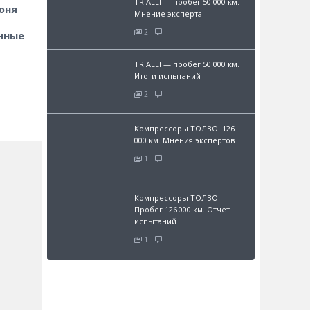
TRIALLI — пробег 50 000 км.
юня
Мнение эксперта
2
нные
TRIALLI — пробег 50 000 км.
Итоги испытаний
2
Компрессоры ТОЛВО. 126
000 км. Мнения экспертов
1
Компрессоры ТОЛВО.
Пробег 126 000 км. Отчет
испытаний
1
и