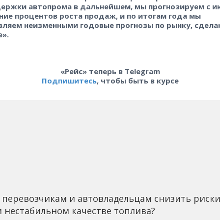
ержки автопрома в дальнейшем, мы прогнозируем с и
ние процентов роста продаж, и по итогам года мы
вляем неизменными годовые прогнозы по рынку, сдела
е».
«Рейс» теперь в Telegram
Подпишитесь
, чтобы быть в курсе
 перевозчикам и автовладельцам снизить риск
 нестабильном качестве топлива?