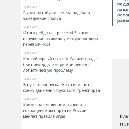
подд
07.08.2026
паде
Рынок автобусов: смена лидера и
оста
замедление спроса
ране
07.08.2026
Итоги рейда на трассе М-5: какие
нарушения выявили у международных
перевозчиков
07.08.2026
Контейнерный поток в Калининграде
бьет рекорды: как регион решает
логистическую проблему
07.08.2026
В пункте пропуска Кяхта изменят
схему движения грузового транспорта
07.08.2026
Кризис на топливном рынке: как
сокращение экспорта из России
Как
меняет правила игры
при