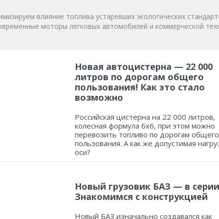
мизируем влияние топлива устаревших экологических стандарт
овременные моторы легковых автомобилей и коммерческой техн
Новая автоцистерна — 22 000
литров по дорогам общего
пользования! Как это стало
возможно
Российская цистерна на 22 000 литров,
колесная формула 6х6, при этом можно
перевозить топливо по дорогам общего
пользования. А как же допустимая нагру
оси?
Новый грузовик БАЗ — в серии
Знакомимся с конструкцией
Новый БАЗ изначально создавался как