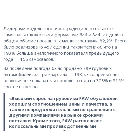
Лидерами модельного ряда традиционно остаются
самосвалы с колесными формулами 6×4 и 8×4. Их доля в
общем объеме проданных машин составила 82,2%. Всего
было реализовано 457 единиц такой техники, что на
193% больше аналогичного показателя предыдущего
года — 156 самосвалов.
За последние полгода было продано 799 грузовых
автомобилей, за три квартала — 1335, что превышает
аналогичные показатели прошлого года на 323% и 515%
соответственно.
«Высокий спрос на грузовики FAW обусловлен
хорошим соотношением цены и качества, а
также непродолжительными по сравнению с
другими компаниями на рынке сроками
поставки. Кроме того, FAW располагает
колоссальными производственными