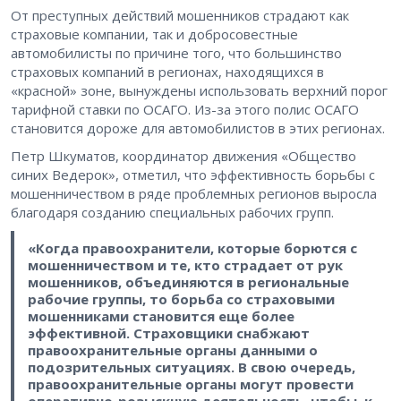
От преступных действий мошенников страдают как
страховые компании, так и добросовестные
автомобилисты по причине того, что большинство
страховых компаний в регионах, находящихся в
«красной» зоне, вынуждены использовать верхний порог
тарифной ставки по ОСАГО. Из-за этого полис ОСАГО
становится дороже для автомобилистов в этих регионах.
Петр Шкуматов, координатор движения «Общество
синих Ведерок», отметил, что эффективность борьбы с
мошенничеством в ряде проблемных регионов выросла
благодаря созданию специальных рабочих групп.
«Когда правоохранители, которые борются с
мошенничеством и те, кто страдает от рук
мошенников, объединяются в региональные
рабочие группы, то борьба со страховыми
мошенниками становится еще более
эффективной. Страховщики снабжают
правоохранительные органы данными о
подозрительных ситуациях. В свою очередь,
правоохранительные органы могут провести