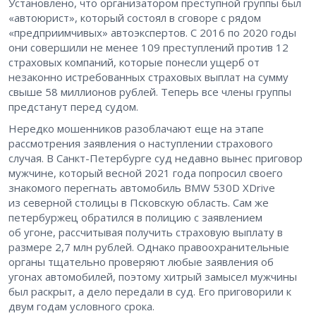
Установлено, что организатором преступной группы был
«автоюрист», который состоял в сговоре с рядом
«предприимчивых» автоэкспертов. С 2016 по 2020 годы
они совершили не менее 109 преступлений против 12
страховых компаний, которые понесли ущерб от
незаконно истребованных страховых выплат на сумму
свыше 58 миллионов рублей. Теперь все члены группы
предстанут перед судом.
Нередко мошенников разоблачают еще на этапе
рассмотрения заявления о наступлении страхового
случая. В Санкт-Петербурге суд недавно вынес приговор
мужчине, который весной 2021 года попросил своего
знакомого перегнать автомобиль BMW 530D XDrive
из северной столицы в Псковскую область. Сам же
петербуржец обратился в полицию с заявлением
об угоне, рассчитывая получить страховую выплату в
размере 2,7 млн рублей. Однако правоохранительные
органы тщательно проверяют любые заявления об
угонах автомобилей, поэтому хитрый замысел мужчины
был раскрыт, а дело передали в суд. Его приговорили к
двум годам условного срока.