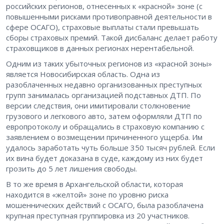
российских регионов, отнесенных к «красной» зоне (с
повышенными рисками противоправной деятельности в
сфере ОСАГО), страховые выплаты стали превышать
сборы страховых премий. Такой дисбаланс делает работу
страховщиков в данных регионах нерентабельной.
Одним из таких убыточных регионов из «красной зоны»
является Новосибирская область. Одна из
разоблаченных недавно организованных преступных
групп занималась организацией подставных ДТП. По
версии следствия, они имитировали столкновение
грузового и легкового авто, затем оформляли ДТП по
европротоколу и обращались в страховую компанию с
заявлением о возмещении причиненного ущерба. Им
удалось заработать чуть больше 350 тысяч рублей. Если
их вина будет доказана в суде, каждому из них будет
грозить до 5 лет лишения свободы.
В то же время в Архангельской области, которая
находится в «желтой» зоне по уровню риска
мошеннических действий с ОСАГО, была разоблачена
крупная преступная группировка из 20 участников.