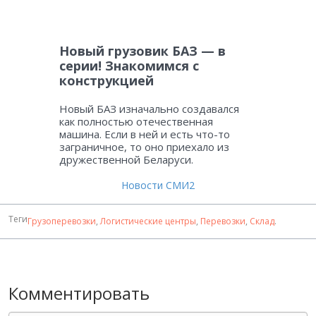
Новый грузовик БАЗ — в
серии! Знакомимся с
конструкцией
Новый БАЗ изначально создавался
как полностью отечественная
машина. Если в ней и есть что-то
заграничное, то оно приехало из
дружественной Беларуси.
Новости СМИ2
Теги
Грузоперевозки
,
Логистические центры
,
Перевозки
,
Склад
.
Комментировать