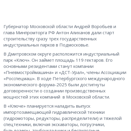
Губернатор Московской области Андрей Воробьев и
глава Минпромторга РФ Антон Алиханов дали старт
строительству сразу трех государственных
индустриальных парков в Подмосковье.
В Дмитровском округе расположится индустриальный
парк «Ключ». Он займет площадь 119 гектаров. Его
основными резидентами станут компании
«Пневмостроймашина» и «ДСТ-Урал», члены Ассоциации
«Росспецмаш». В ходе Петербургского международного
экономического форума-2025 были достигнуты
договоренности о создании производственных
мощностей этих компаний в Московской области.
В «Ключе» планируется наладить выпуск
импортозамещающей гидравлической техники
(гидромоторы, редукторы, распределители) и тяжелой
спецтехники, включая экскаваторы, погрузчики,
бульдозеры, трубоукладчики и беспилотные