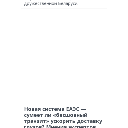
дружественной Беларуси.
Новая система ЕАЭС —
сумеет ли «бесшовный
транзит» ускорить доставку
грузов? Мнения экспертов