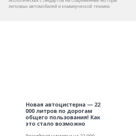
экологических стандартов на современные моторы
легковых автомобилей и коммерческой техники.
Новая автоцистерна — 22
000 литров по дорогам
общего пользования! Как
это стало возможно
Российская цистерна на 22 000