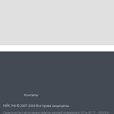
Контакты
РЕЙС.РФ © 2007-2026 Все права защищены.
Свидетельство о регистрации средства массовой информации ЭЛ № ФС 77 – 69424 от