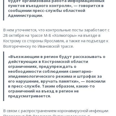
будет организована работа информационных
пунктов въездного контроля», — говорится в
сообщении пресс-службы областной
Администрации.
В нем уточняется, что контрольные посты заработают с
28 октября на трассе М-8 «Холмогоры» на въезде в
Кострому со стороны Ярославля, а также на подъезде к
Волгореченску по Ивановской трассе.
«Въезжающим в регион будут рассказывать о
действующих в Костромской области
ограничениях, предупреждать о
необходимости соблюдения санитарно-
эпидемиологического режима и штрафах за
его нарушение, вручать памятки», — пояснили
в пресс-службе. Таким образом, каких-то
ограничений на въезд в регион не
предусматривается.
В связи с распространением коронавирусной инфекции
Президент РФ Владимир Путин издал указ, в