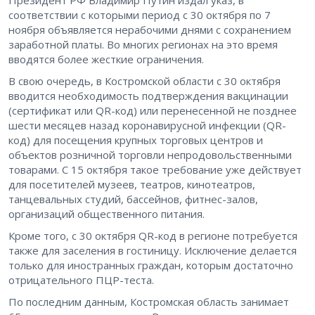
соответствии с которыми период с 30 октября по 7
ноября объявляется нерабочими днями с сохранением
заработной платы. Во многих регионах на это время
вводятся более жесткие ограничения.
В свою очередь, в Костромской области с 30 октября
вводится необходимость подтверждения вакцинации
(сертификат или QR-код) или перенесенной не позднее
шести месяцев назад коронавирусной инфекции (QR-
код) для посещения крупных торговых центров и
объектов розничной торговли непродовольственными
товарами. С 15 октября такое требование уже действует
для посетителей музеев, театров, кинотеатров,
танцевальных студий, бассейнов, фитнес-залов,
организаций общественного питания.
Кроме того, с 30 октября QR-код в регионе потребуется
также для заселения в гостиницу. Исключение делается
только для иностранных граждан, которым достаточно
отрицательного ПЦР-теста.
По последним данным, Костромская область занимает