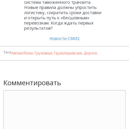
система таможенного транзита.
Новые правила должны упростить
логистику, сократить сроки доставки
и открыть путь к «бесшовным»
перевозкам. Когда ждать первых
результатов?
Новости СМИ2
Теги
Автомобили
,
Грузовики
,
Грузоперевозки
,
Дороги
.
Комментировать