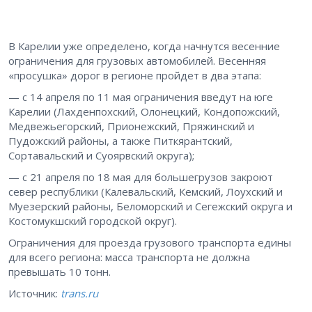
В Карелии уже определено, когда начнутся весенние
ограничения для грузовых автомобилей. Весенняя
«просушка» дорог в регионе пройдет в два этапа:
— с 14 апреля по 11 мая ограничения введут на юге
Карелии (Лахденпохский, Олонецкий, Кондопожский,
Медвежьегорский, Прионежский, Пряжинский и
Пудожский районы, а также Питкярантский,
Сортавальский и Суоярвский округа);
— с 21 апреля по 18 мая для большегрузов закроют
север республики (Калевальский, Кемский, Лоухский и
Муезерский районы, Беломорский и Сегежский округа и
Костомукшский городской округ).
Ограничения для проезда грузового транспорта едины
для всего региона: масса транспорта не должна
превышать 10 тонн.
Источник:
trans.ru