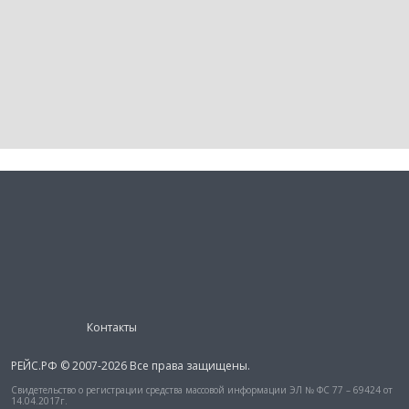
Контакты
РЕЙС.РФ © 2007-2026 Все права защищены.
Свидетельство о регистрации средства массовой информации ЭЛ № ФС 77 – 69424 от
14.04.2017г.