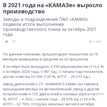
В 2021 года на «КАМАЗе» выросло
производство
Заводы и подразделения ПАО «КАМАЗ»
подвели итоги выполнения
производственного плана за октябрь 2021
года.
08.11.2021
По данным компании, прошлогодние показатели за 10
месяцев превышены в среднем на 20 процентов.
В октябре было выпущено 4 390 машкомплектов (+10,3 %
к октябрю 2020 года, 3 981 ед.). С начала года показатель
достиг отметки 35 506 (+20 %, АППГ – 29 573 ед.).
Завод двигателей и СП «КАММИНЗ КАМА» поставили в
прошедшем месяце на автомобильный завод и другим
потребителям 4 725 двигателей и силовых агрегатов (+11
%, АППГ – 4 260), с начала года – 38 838 ед. (+18,4 %,
АППГ – 32 790). Отгрузка запасных частей в октябре