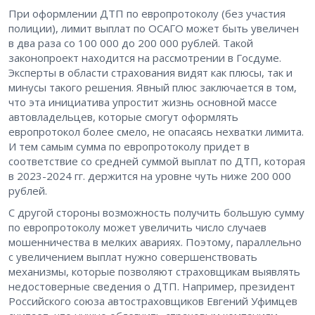
При оформлении ДТП по европротоколу (без участия
полиции), лимит выплат по ОСАГО может быть увеличен
в два раза со 100 000 до 200 000 рублей. Такой
законопроект находится на рассмотрении в Госдуме.
Эксперты в области страхования видят как плюсы, так и
минусы такого решения. Явный плюс заключается в том,
что эта инициатива упростит жизнь основной массе
автовладельцев, которые смогут оформлять
европротокол более смело, не опасаясь нехватки лимита.
И тем самым сумма по европротоколу придет в
соответствие со средней суммой выплат по ДТП, которая
в 2023-2024 гг. держится на уровне чуть ниже 200 000
рублей.
С другой стороны возможность получить большую сумму
по европротоколу может увеличить число случаев
мошенничества в мелких авариях. Поэтому, параллельно
с увеличением выплат нужно совершенствовать
механизмы, которые позволяют страховщикам выявлять
недостоверные сведения о ДТП. Например, президент
Российского союза автостраховщиков Евгений Уфимцев