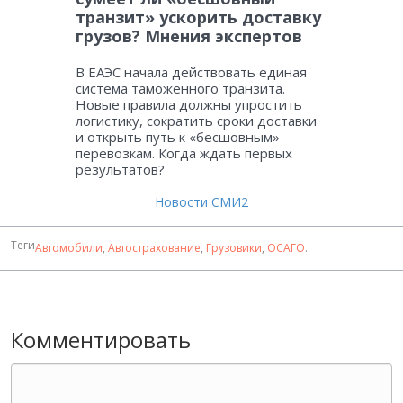
транзит» ускорить доставку
грузов? Мнения экспертов
В ЕАЭС начала действовать единая
система таможенного транзита.
Новые правила должны упростить
логистику, сократить сроки доставки
и открыть путь к «бесшовным»
перевозкам. Когда ждать первых
результатов?
Новости СМИ2
Теги
Автомобили
,
Автострахование
,
Грузовики
,
ОСАГО
.
Комментировать