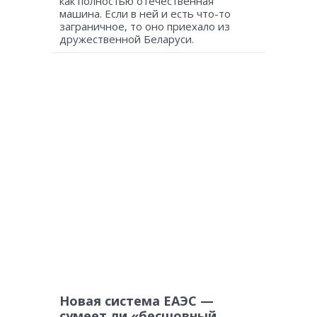
как полностью отечественная
машина. Если в ней и есть что-то
заграничное, то оно приехало из
дружественной Беларуси.
Новая система ЕАЭС —
сумеет ли «бесшовный