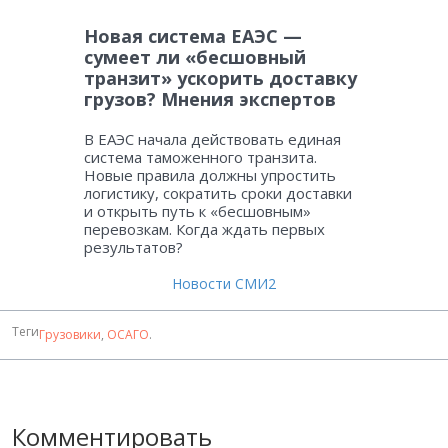
Новая система ЕАЭС —
сумеет ли «бесшовный
транзит» ускорить доставку
грузов? Мнения экспертов
В ЕАЭС начала действовать единая
система таможенного транзита.
Новые правила должны упростить
логистику, сократить сроки доставки
и открыть путь к «бесшовным»
перевозкам. Когда ждать первых
результатов?
Новости СМИ2
Теги
Грузовики
,
ОСАГО
.
Комментировать