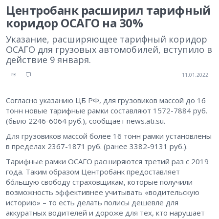
Центробанк расширил тарифный
коридор ОСАГО на 30%
Указание, расширяющее тарифный коридор
ОСАГО для грузовых автомобилей, вступило в
действие 9 января.
11.01.2022
Согласно указанию ЦБ РФ, для грузовиков массой до 16
тонн новые тарифные рамки составляют 1572-7884 руб.
(было 2246-6064 руб.), сообщает news.ati.su.
Для грузовиков массой более 16 тонн рамки установлены
в пределах 2367-1871 руб. (ранее 3382-9131 руб.).
Тарифные рамки ОСАГО расширяются третий раз с 2019
года. Таким образом Центробанк предоставляет
бóльшую свободу страховщикам, которые получили
возможность эффективнее учитывать «водительскую
историю» – то есть делать полисы дешевле для
аккуратных водителей и дороже для тех, кто нарушает