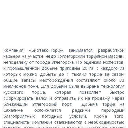
Компания «Биотекс-Торф» занимается разработкой
карьера на участке недр «Углегорский торфяной массив»
неподалеку от города Углегорска. По оценкам экспертов,
к промышленной добыче пригодны 20 га, с каждого из
которых можно добыть до 1 тысячи торфа за сезон;
общие запасы месторождения составляют около 33
миллионов тонн. Для добычи была выбрана технология
кускового торфа, которая позволяет быстро
сформировать валки и отправить их на продажу через
ближайший Углегорский порт. Добыча торфа на
Сахалине осложняется редкими периодами
благоприятных погодных условий. Кроме того,
специалисты компании сталкиваются с необходимостью
готовить залежные земли на торфяных участках и вести