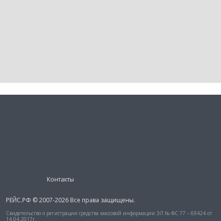
Контакты
РЕЙС.РФ © 2007-2026 Все права защищены.
Свидетельство о регистрации средства массовой информации ЭЛ № ФС 77 – 69424 от
14.04.2017г.