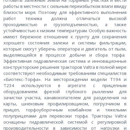
работы в местности с сильным переизбытком влаги ввиду
близости моря. Поэтому для эффективного выполнения
работ техника должна отличаться высокой
проходимостью и грузоподъемностью, а также
устойчивостью к низким температурам. Особую важность
имеют бережное отношение к грунту для сохранения
хорошего состояния залежи и системы фильтрации,
которые смогут уберечь оператора и двигатель от пыли,
выделяющейся в процессе добычи и сбора торфа.
Эффективная гидравлическая система и инновационные
конструкторские решения тракторов Valtra в полной мере
соответствуют необходимым требованиям специалистов
«Биотекс-Торфа». На месторождении модели Т194 и
Т234 используются в агрегате с прицепным
оборудованием: фрезой глубокого рыхлении для
зачистки участка, канавокопателем для разделения на
карты, шнековым профилировщиком, погрузчиком в
прицеп, торфоуборочным комбайном и тяжелыми
полуприцепами для перевозки торфа. Тракторы Valtra
оснащены гидравлической системой с регулировкой
производительности в зависимости от нагрузки и