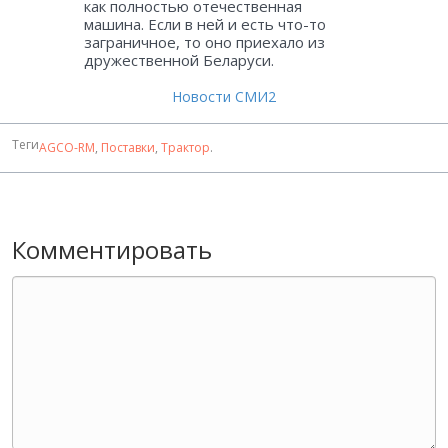
как полностью отечественная
машина. Если в ней и есть что-то
заграничное, то оно приехало из
дружественной Беларуси.
Новости СМИ2
Теги
AGCO-RM
,
Поставки
,
Трактор
.
Комментировать