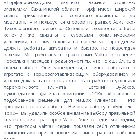
«Торфопроизводство является важной отраслью
экономики Сахалинской области: торф имеет широкий
спектр применения – от сельского хозяйства и до
медицины – и пользуется спросом на рынках Азиатско-
Тихоокеанского региона. Основные сложности работы
конечно же связаны с суровыми климатическими
условиями, поэтому техника на нашем месторождении
должна работать аккуратно и быстро, не повреждая
залежи. Мы работаем с тракторами Valtra в течение
нескольких месяцев и рады отметить, что не ошиблись в
своем выборе. Они маневренны, отлично работают в
агрегате с торфозаготавливающим оборудованием и
успели доказать свою надежность в работе в условиях
переменчивого климата». Евгений Зубаков,
руководитель филиала компании «ССК»: «Правильно
подобранное решение для наших клиентов – это
приоритет нашей работы. Начиная работу с «Биотекс-
Торф», мы уделили особое внимание выбору правильной
комплектации тракторов Valtra. Уже сегодня мы видим,
что тракторы ValtraТ серии показали себя отличными
помощниками при выполнении самых разных рабочих
задач».