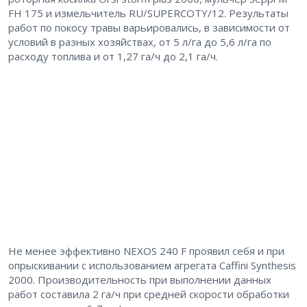
FH 175 и измельчитель RU/SUPERCOTY/12. Результаты
работ по покосу травы варьировались, в зависимости от
условий в разных хозяйствах, от 5 л/га до 5,6 л/га по
расходу топлива и от 1,27 га/ч до 2,1 га/ч.
Не менее эффективно NEXOS 240 F проявил себя и при
опрыскивании с использованием агрегата Caffini Synthesis
2000. Производительность при выполнении данных
работ составила 2 га/ч при средней скорости обработки