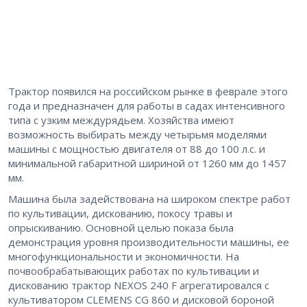
Трактор появился на российском рынке в феврале этого
года и предназначен для работы в садах интенсивного
типа с узким междурядьем. Хозяйства имеют
возможность выбирать между четырьмя моделями
машины с мощностью двигателя от 88 до 100 л.с. и
минимальной габаритной шириной от 1260 мм до 1457
мм.
Машина была задействована на широком спектре работ
по культивации, дискованию, покосу травы и
опрыскиванию. Основной целью показа была
демонстрация уровня производительности машины, ее
многофункциональности и экономичности. На
почвообрабатывающих работах по культивации и
дискованию трактор NEXOS 240 F агрегатировался с
культиватором CLEMENS CG 860 и дисковой бороной