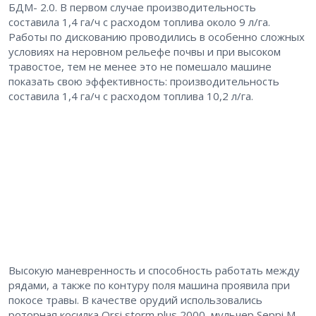
БДМ- 2.0. В первом случае производительность
составила 1,4 га/ч с расходом топлива около 9 л/га.
Работы по дискованию проводились в особенно сложных
условиях на неровном рельефе почвы и при высоком
травостое, тем не менее это не помешало машине
показать свою эффективность: производительность
составила 1,4 га/ч с расходом топлива 10,2 л/га.
Высокую маневренность и способность работать между
рядами, а также по контуру поля машина проявила при
покосе травы. В качестве орудий использовались
роторная косилка Orsi storm plus 2000, мульчер Seppi M