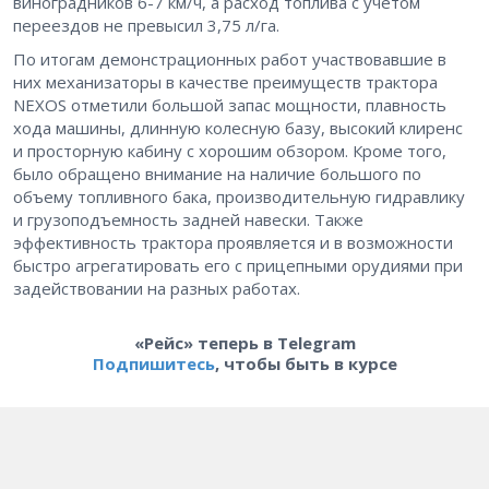
виноградников 6-7 км/ч, а расход топлива с учетом
переездов не превысил 3,75 л/га.
По итогам демонстрационных работ участвовавшие в
них механизаторы в качестве преимуществ трактора
NEXOS отметили большой запас мощности, плавность
хода машины, длинную колесную базу, высокий клиренс
и просторную кабину с хорошим обзором. Кроме того,
было обращено внимание на наличие большого по
объему топливного бака, производительную гидравлику
и грузоподъемность задней навески. Также
эффективность трактора проявляется и в возможности
быстро агрегатировать его с прицепными орудиями при
задействовании на разных работах.
«Рейс» теперь в Telegram
Подпишитесь
, чтобы быть в курсе