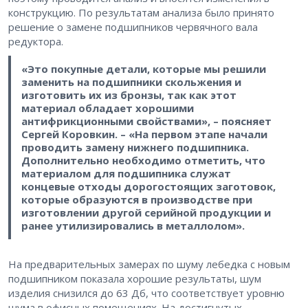
конструкцию. По результатам анализа было принято
решение о замене подшипников червячного вала
редуктора.
«Это покупные детали, которые мы решили
заменить на подшипники скольжения и
изготовить их из бронзы, так как этот
материал обладает хорошими
антифрикционными свойствами», – поясняет
Сергей Коровкин. – «На первом этапе начали
проводить замену нижнего подшипника.
Дополнительно необходимо отметить, что
материалом для подшипника служат
концевые отходы дорогостоящих заготовок,
которые образуются в производстве при
изготовлении другой серийной продукции и
ранее утилизировались в металлолом».
На предварительных замерах по шуму лебедка с новым
подшипником показала хорошие результаты, шум
изделия снизился до 63 Дб, что соответствует уровню
шума в офисных помещениях. На достигнутых