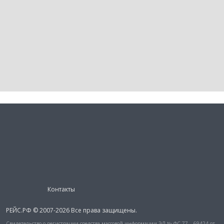
Контакты
РЕЙС.РФ © 2007-2026 Все права защищены.
Свидетельство о регистрации средства массовой информации ЭЛ № ФС 77 – 69424 от