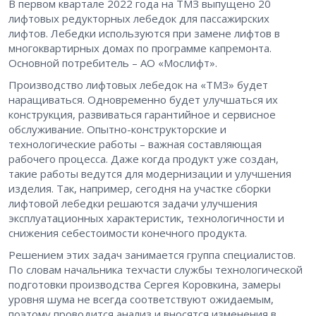
В первом квартале 2022 года на ТМЗ выпущено 20
лифтовых редукторных лебедок для пассажирских
лифтов. Лебедки используются при замене лифтов в
многоквартирных домах по программе капремонта.
Основной потребитель – АО «Мослифт».
Производство лифтовых лебедок на «ТМЗ» будет
наращиваться. Одновременно будет улучшаться их
конструкция, развиваться гарантийное и сервисное
обслуживание. Опытно-конструкторские и
технологические работы – важная составляющая
рабочего процесса. Даже когда продукт уже создан,
такие работы ведутся для модернизации и улучшения
изделия. Так, например, сегодня на участке сборки
лифтовой лебедки решаются задачи улучшения
эксплуатационных характеристик, технологичности и
снижения себестоимости конечного продукта.
Решением этих задач занимается группа специалистов.
По словам начальника техчасти службы технологической
подготовки производства Сергея Коровкина, замеры
уровня шума не всегда соответствуют ожидаемым,
поэтому проводится анализ и вносятся изменения в