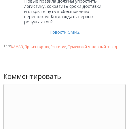
Новые правила должны упростить
логистику, сократить сроки доставки
и открыть путь к «бесшовным»
перевозкам. Когда ждать первых
результатов?
Новости СМИ2
Теги
КАМАЗ
,
Производство
,
Развитие
,
Тутаевский моторный завод
.
Комментировать