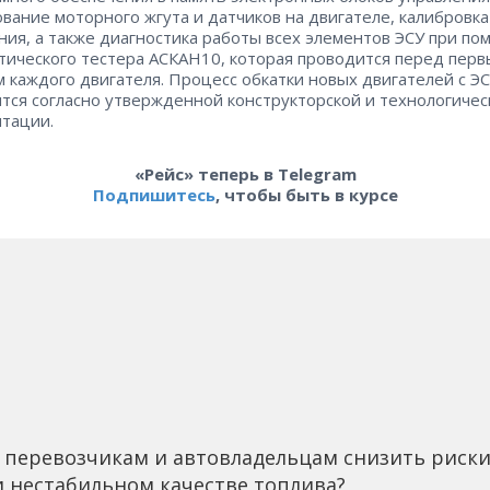
вание моторного жгута и датчиков на двигателе, калибровка
ния, а также диагностика работы всех элементов ЭСУ при п
тического тестера АСКАН10, которая проводится перед пер
м каждого двигателя. Процесс обкатки новых двигателей с Э
тся согласно утвержденной конструкторской и технологичес
тации.
«Рейс» теперь в Telegram
Подпишитесь
, чтобы быть в курсе
 перевозчикам и автовладельцам снизить риск
 нестабильном качестве топлива?