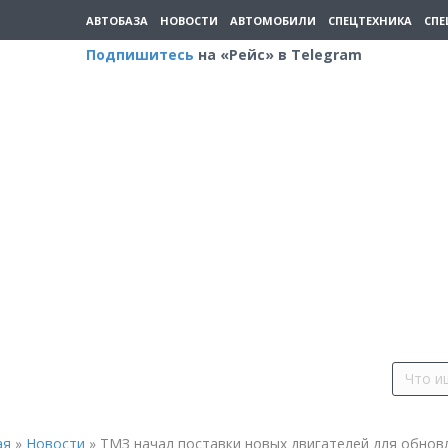
АВТОБАЗА
НОВОСТИ
АВТОМОБИЛИ
СПЕЦТЕХНИКА
СПЕ
Подпишитесь
на «Рейс» в Telegram
ая
»
Новости
»
ТМЗ начал поставки новых двигателей для обнов