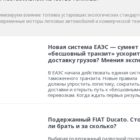
мизируем влияние топлива устаревших экологических стандарт
овременные моторы легковых автомобилей и коммерческой техн
Новая система ЕАЭС — сумеет
«бесшовный транзит» ускорит
доставку грузов? Мнения эксп
В ЕАЭС начала действовать единая сист
таможенного транзита. Новые правила
должны упростить логистику, сократить
доставки и открыть путь к «бесшовным
перевозкам. Когда ждать первых резул
Подержанный FIAT Ducato. Ст
ли брать и за сколько?
Выбирая подержанный развозной грузо