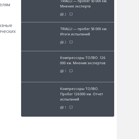
TRIALLI — пробег 50 000 км.
телям
Мнение эксперта
2
азные
TRIALLI — пробег 50 000 км.
ических
Итоги испытаний
2
Компрессоры ТОЛВО. 126
000 км. Мнения экспертов
1
Компрессоры ТОЛВО.
Пробег 126 000 км. Отчет
испытаний
1