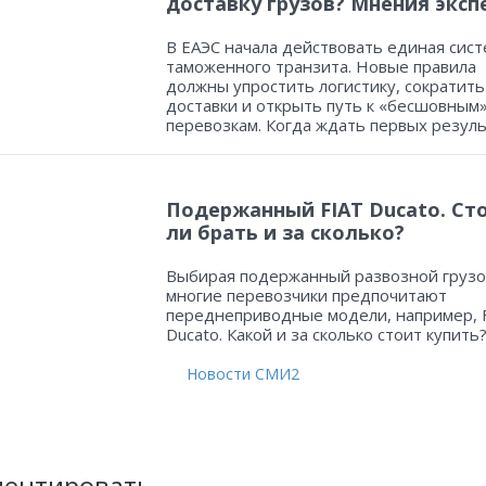
доставку грузов? Мнения эксп
В ЕАЭС начала действовать единая сист
таможенного транзита. Новые правила
должны упростить логистику, сократить
доставки и открыть путь к «бесшовным
перевозкам. Когда ждать первых резул
Подержанный FIAT Ducato. Ст
ли брать и за сколько?
Выбирая подержанный развозной грузо
многие перевозчики предпочитают
переднеприводные модели, например, 
Ducato. Какой и за сколько стоит купить
Новости СМИ2
ентировать