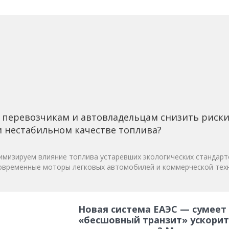
 перевозчикам и автовладельцам снизить риск
 нестабильном качестве топлива?
мизируем влияние топлива устаревших экологических стандарт
овременные моторы легковых автомобилей и коммерческой техн
Новая система ЕАЭС — сумеет
«бесшовный транзит» ускорит