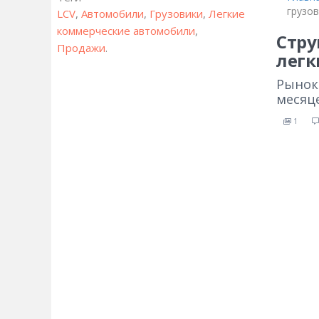
грузо
LCV
,
Автомобили
,
Грузовики
,
Легкие
коммерческие автомобили
,
Стру
Продажи
.
легк
Рынок
месяц
1