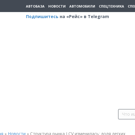
АВТОБАЗА
НОВОСТИ
АВТОМОБИЛИ
СПЕЦТЕХНИКА
СПЕ
Подпишитесь
на «Рейс» в Telegram
ая
»
Новости
»
Структура рынка LCV изменилась: доля легких