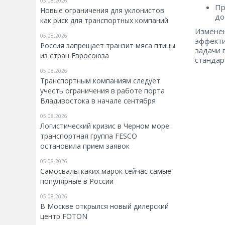
05.08.2026
Пр
Новые ограничения для уклонистов
до
как риск для транспортных компаний
Изменен
05.08.2026
эффекти
Россия запрещает транзит мяса птицы
задачи 
из стран Евросоюза
стандар
05.08.2026
Транспортным компаниям следует
учесть ограничения в работе порта
Владивостока в начале сентября
05.08.2026
Логистический кризис в Черном море:
транспортная группа FESCO
остановила прием заявок
05.08.2026
Самосвалы каких марок сейчас самые
популярные в России
05.08.2026
В Москве открылся новый дилерский
центр FOTON