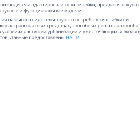
оизводители адаптировали свои линейки, предлагая покупа
ступные и функциональные модели.
ия на рынке свидетельствуют о потребности в гибких и
вных транспортных средствах, способных решать разнообр
в условиях растущей урбанизации и ужесточающихся эколог
тов. Данные предоставлены
НАПИ
.