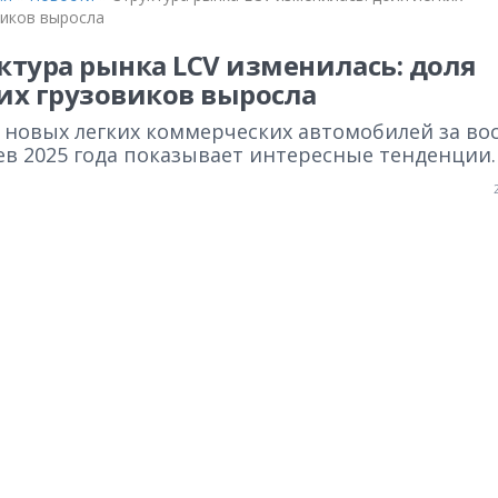
виков выросла
ктура рынка LCV изменилась: доля
их грузовиков выросла
 новых легких коммерческих автомобилей за во
ев 2025 года показывает интересные тенденции.