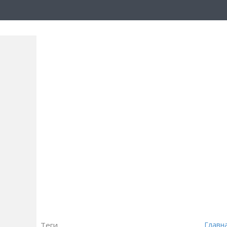
Теги
Главн