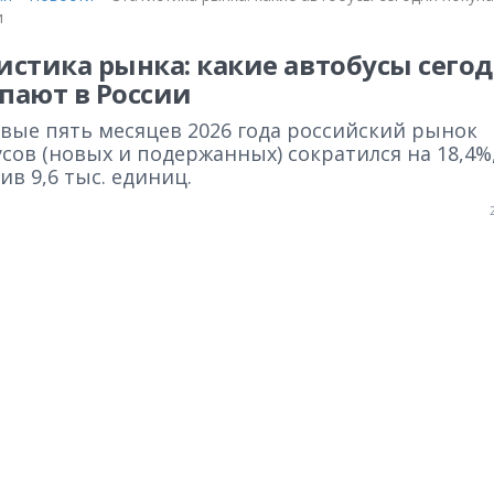
и
истика рынка: какие автобусы сего
пают в России
рвые пять месяцев 2026 года российский рынок
сов (новых и подержанных) сократился на 18,4%
ив 9,6 тыс. единиц.