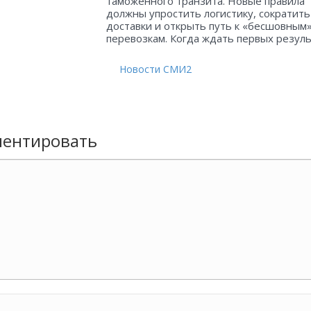
таможенного транзита. Новые правила
должны упростить логистику, сократить
доставки и открыть путь к «бесшовным
перевозкам. Когда ждать первых резул
Новости СМИ2
ентировать