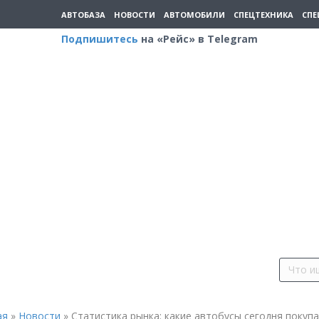
АВТОБАЗА
НОВОСТИ
АВТОМОБИЛИ
СПЕЦТЕХНИКА
СПЕ
Подпишитесь
на «Рейс» в Telegram
ая
»
Новости
»
Статистика рынка: какие автобусы сегодня покуп