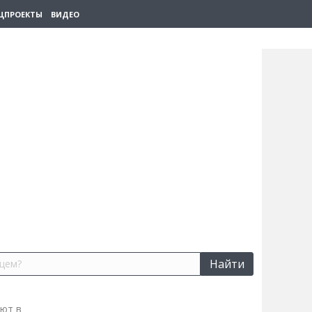
ЦПРОЕКТЫ
ВИДЕО
Найти
ают в