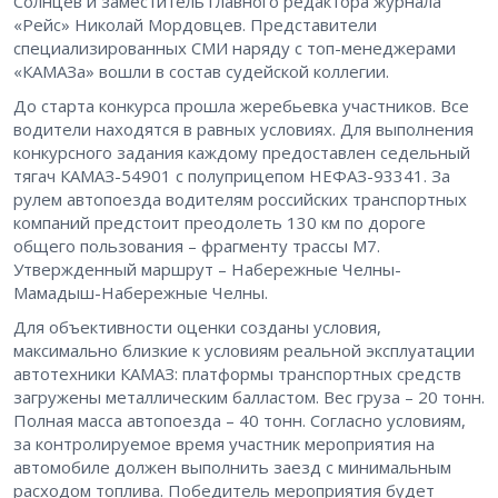
Солнцев и заместитель главного редактора журнала
«Рейс» Николай Мордовцев. Представители
специализированных СМИ наряду с топ-менеджерами
«КАМАЗа» вошли в состав судейской коллегии.
До старта конкурса прошла жеребьевка участников. Все
водители находятся в равных условиях. Для выполнения
конкурсного задания каждому предоставлен седельный
тягач КАМАЗ-54901 с полуприцепом НЕФАЗ-93341. За
рулем автопоезда водителям российских транспортных
компаний предстоит преодолеть 130 км по дороге
общего пользования – фрагменту трассы М7.
Утвержденный маршрут – Набережные Челны-
Мамадыш-Набережные Челны.
Для объективности оценки созданы условия,
максимально близкие к условиям реальной эксплуатации
автотехники КАМАЗ: платформы транспортных средств
загружены металлическим балластом. Вес груза – 20 тонн.
Полная масса автопоезда – 40 тонн. Согласно условиям,
за контролируемое время участник мероприятия на
автомобиле должен выполнить заезд с минимальным
расходом топлива. Победитель мероприятия будет