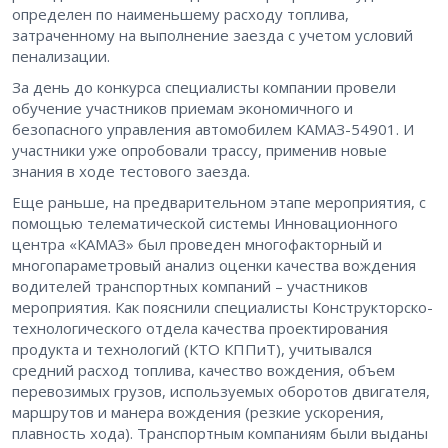
определен по наименьшему расходу топлива,
затраченному на выполнение заезда с учетом условий
пенализации.
За день до конкурса специалисты компании провели
обучение участников приемам экономичного и
безопасного управления автомобилем КАМАЗ-54901. И
участники уже опробовали трассу, применив новые
знания в ходе тестового заезда.
Еще раньше, на предварительном этапе мероприятия, с
помощью телематической системы Инновационного
центра «КАМАЗ» был проведен многофакторный и
многопараметровый анализ оценки качества вождения
водителей транспортных компаний – участников
мероприятия. Как пояснили специалисты Конструкторско-
технологического отдела качества проектирования
продукта и технологий (КТО КППиТ), учитывался
средний расход топлива, качество вождения, объем
перевозимых грузов, используемых оборотов двигателя,
маршрутов и манера вождения (резкие ускорения,
плавность хода). Транспортным компаниям были выданы