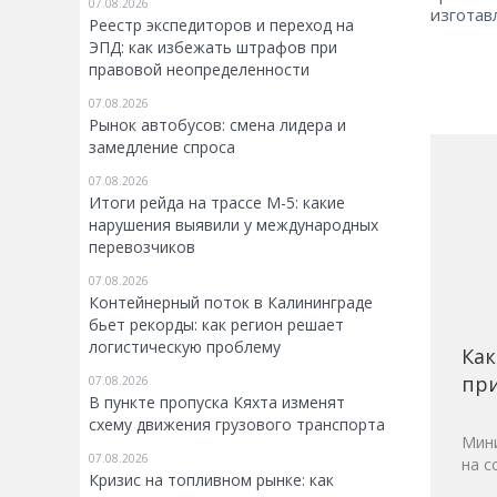
07.08.2026
изготав
Реестр экспедиторов и переход на
ЭПД: как избежать штрафов при
правовой неопределенности
07.08.2026
Рынок автобусов: смена лидера и
замедление спроса
07.08.2026
Итоги рейда на трассе М-5: какие
нарушения выявили у международных
перевозчиков
07.08.2026
Контейнерный поток в Калининграде
бьет рекорды: как регион решает
логистическую проблему
Как
при
07.08.2026
В пункте пропуска Кяхта изменят
схему движения грузового транспорта
Мини
07.08.2026
на с
Кризис на топливном рынке: как