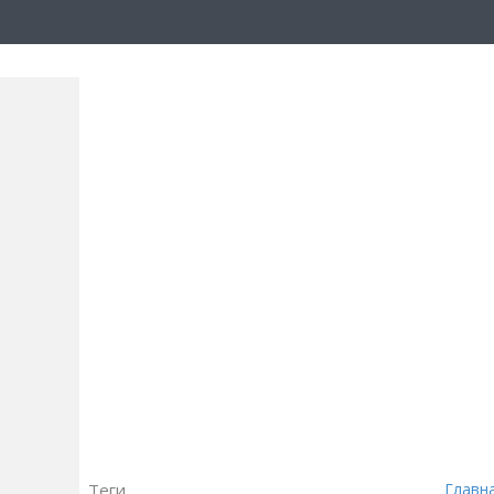
Теги
Главн