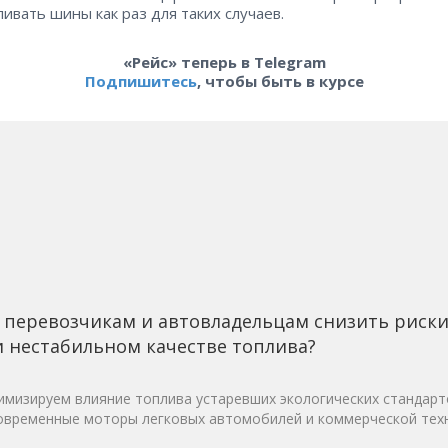
ливать шины как раз для таких случаев.
«Рейс» теперь в Telegram
Подпишитесь
, чтобы быть в курсе
 перевозчикам и автовладельцам снизить риск
 нестабильном качестве топлива?
мизируем влияние топлива устаревших экологических стандарт
овременные моторы легковых автомобилей и коммерческой техн