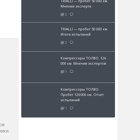
TRIALLI — пробег 50 000 км.
Мнение эксперта
2
TRIALLI — пробег 50 000 км.
Итоги испытаний
2
Компрессоры ТОЛВО. 126
000 км. Мнения экспертов
1
Компрессоры ТОЛВО.
Пробег 126 000 км. Отчет
и
испытаний
1
ов
ики.