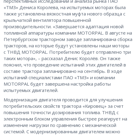
перспективных исследований и анализа рынка ПАО
«ТМЗ» Дениса Королева, на испытуемых моторах была
также установлена вязкостная муфта нового образца с
крыльчаткой вентилятора повышенной
производительности. «Завершается адаптация новой
топливной аппаратуры компании MOTORPAL. В августе на
Петербургском тракторном заводе запланирована сборка
тракторов, на которые будут установлены наши моторы
с ТНВД MOTORPAL. Потребителю будет отправлено три
таких мотора», – рассказал Денис Королёв. Он также
пояснил, что проведение испытаний этих двигателей в
составе трактора запланировано на сентябрь. В ходе
испытаний специалистами ПАО «ТМЗ» и компании
MOTORPAL будет завершена настройка работы
испытуемых двигателей.
Модернизация двигателя проводится для улучшения
потребительских свойств трактора «Кировец» за счет
повышения точности дозирования топлива. ТНВД с
электронным блоком управления быстрее реагирует на
изменение нагрузки по сравнению с механической
системой. С модернизированным двигателем можно