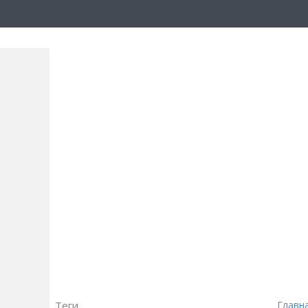
Теги
Главн