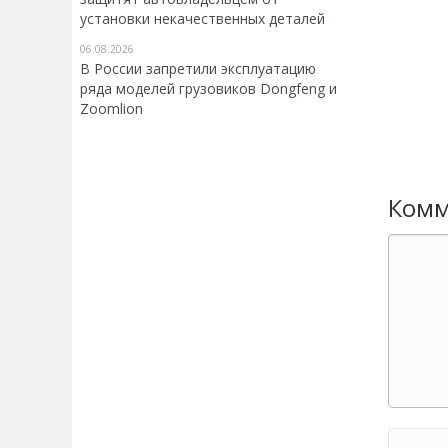
установки некачественных деталей
06.08.2026
В России запретили эксплуатацию
ряда моделей грузовиков Dongfeng и
Zoomlion
Комм