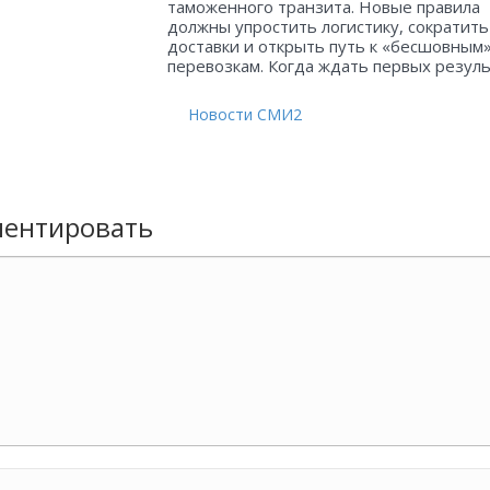
таможенного транзита. Новые правила
должны упростить логистику, сократить
доставки и открыть путь к «бесшовным
перевозкам. Когда ждать первых резул
Новости СМИ2
ентировать