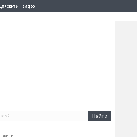
ЦПРОЕКТЫ
ВИДЕО
Найти
вки, и