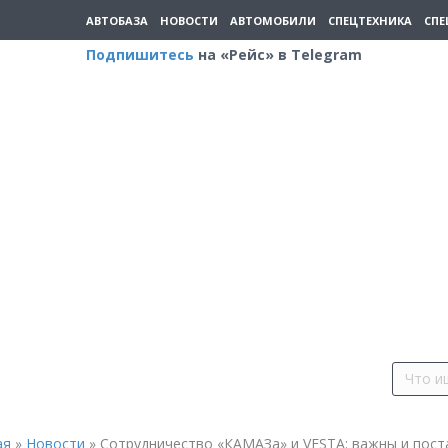
АВТОБАЗА
НОВОСТИ
АВТОМОБИЛИ
СПЕЦТЕХНИКА
СПЕ
Подпишитесь
на «Рейс» в Telegram
ая
»
Новости
»
Сотрудничество «КАМАЗа» и VESTA: важны и поста