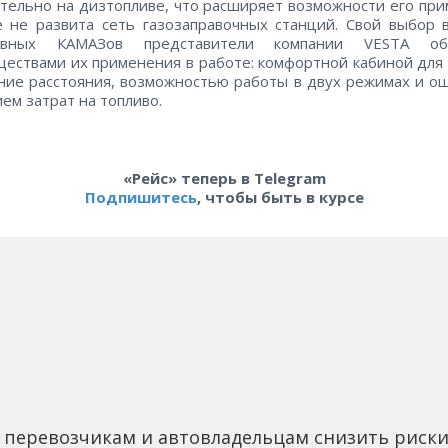
тельно на дизтопливе, что расширяет возможности его пр
е не развита сеть газозаправочных станций. Свой выбор 
ивных КАМАЗов представители компании VESTA об
ествами их применения в работе: комфортной кабиной для
ние расстояния, возможностью работы в двух режимах и 
ем затрат на топливо.
«Рейс» теперь в Telegram
Подпишитесь
, чтобы быть в курсе
 перевозчикам и автовладельцам снизить риск