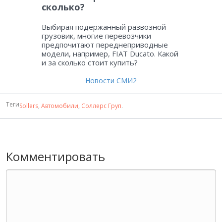
сколько?
Выбирая подержанный развозной
грузовик, многие перевозчики
предпочитают переднеприводные
модели, например, FIAT Ducato. Какой
и за сколько стоит купить?
Новости СМИ2
Теги
Sollers
,
Автомобили
,
Соллерс Груп
.
Комментировать