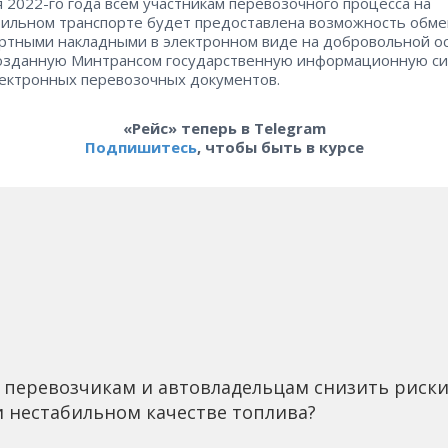
я 2022-го года всем участникам перевозочного процесса на
ильном транспорте будет предоставлена возможность обме
ртными накладными в электронном виде на добровольной о
озданную Минтрансом государственную информационную си
лектронных перевозочных документов.
«Рейс» теперь в Telegram
Подпишитесь
, чтобы быть в курсе
 перевозчикам и автовладельцам снизить риск
 нестабильном качестве топлива?