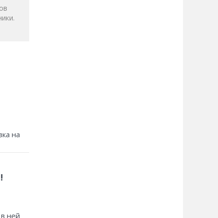
ов
ики.
зка на
!
 в ней