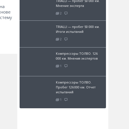
TRIALLI — пробег 50 000 км.
на
Мнение эксперта
снове
2
стему
TRIALLI — пробег 50 000 км.
Итоги испытаний
2
Компрессоры ТОЛВО. 126
000 км. Мнения экспертов
1
Компрессоры ТОЛВО.
Пробег 126 000 км. Отчет
испытаний
1
и