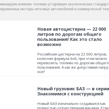
мизируем влияние топлива устаревших экологических стандарт
овременные моторы легковых автомобилей и коммерческой техн
Новая автоцистерна — 22 000
литров по дорогам общего
пользования! Как это стало
возможно
Российская цистерна на 22 000 литров,
колесная формула 6х6, при этом можно
перевозить топливо по дорогам общего
пользования. А как же допустимая нагру
оси?
Новый грузовик БАЗ — в серии
Знакомимся с конструкцией
Новый БАЗ изначально создавался как
полностью отечественная машина. Если