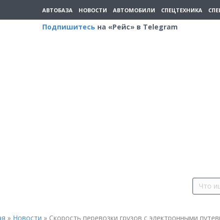
АВТОБАЗА
НОВОСТИ
АВТОМОБИЛИ
СПЕЦТЕХНИКА
СПЕ
Подпишитесь
на «Рейс» в Telegram
ая
»
Новости
»
Скорость перевозки грузов с электронными путе