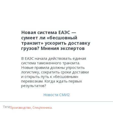
Новая система ЕАЭС —
сумеет ли «бесшовный
транзит» ускорить доставку
грузов? Мнения экспертов
В ЕАЭС начала действовать единая
система таможенного транзита.
Новые правила должны упростить
логистику, сократить сроки доставки
и открыть путь к «бесшовным»
перевозкам. Когда ждать первых
результатов?
Новости СМИ2
Теги
Производство
,
Спецтехника
.