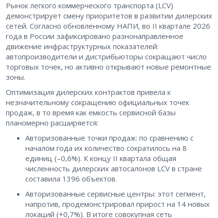
Рынок легкого коммерческого транспорта (LCV)
демонстрирует смену приоритетов в развитии дилерских
сетей. Согласно обновленному НАПИ, во II квартале 2026
года в России зафиксировано разнонаправленное
движение инфраструктурных показателей:
автопроизводители и дистрибьюторы сокращают число
торговых точек, но активно открывают новые ремонтные
зоны.
Оптимизация дилерских контрактов привела к
незначительному сокращению официальных точек
продаж, в то время как емкость сервисной базы
планомерно расширяется:
Авторизованные точки продаж: по сравнению с
началом года их количество сократилось на 8
единиц (–0,6%). К концу II квартала общая
численность дилерских автосалонов LCV в стране
составила 1396 объектов.
Авторизованные сервисные центры: этот сегмент,
напротив, продемонстрировал прирост на 14 новых
локаций (+0,7%). В итоге совокупная сеть