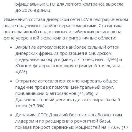
официальных СТО для легкого комтранса выросла
до 2076 единиц.
Изменения состава дилерской сети LCV в географическом
плане получились крайне неравномерными. Статистика
показала явный спад в южных и сибирских регионах на
фоне уверенной экспансии в приграничные области:
Закрытие автосалонов: наиболее сильный отток
дилерских франшиз произошел в Сибирском
федеральном округе (минус 7 точек, или –4,9%) и
Южном федеральном округе (минус 6 точек, или –
4,8%).
Открытие автосалонов: компенсировать общее
падение продаж помогли Центральный округ,
прибавивший 6 автосалонов (+1,6%), и
Дальневосточный регион, где сеть выросла на 5
точек (+7,9%).
Динамика СТО: Дальний Восток стал абсолютным
лидером и по расширению ремонтной базы,
показав прирост сервисных мощностей на +7,6% (+7