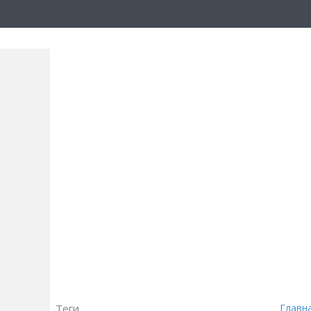
Теги
Главн