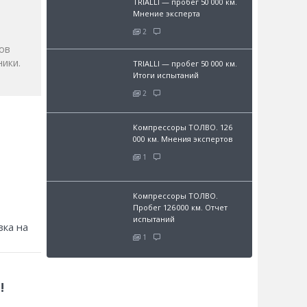
TRIALLI — пробег 50 000 км.
Мнение эксперта
2
ов
ики.
TRIALLI — пробег 50 000 км.
Итоги испытаний
2
Компрессоры ТОЛВО. 126
000 км. Мнения экспертов
1
Компрессоры ТОЛВО.
Пробег 126 000 км. Отчет
испытаний
зка на
1
!