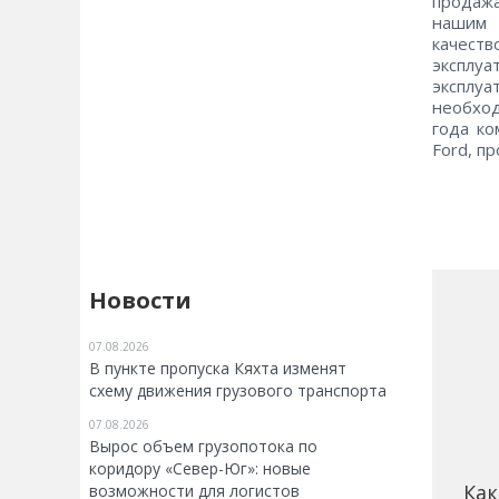
продажа
нашим 
качест
эксплу
эксплу
необхо
года ко
Ford, п
Новости
07.08.2026
В пункте пропуска Кяхта изменят
схему движения грузового транспорта
07.08.2026
Вырос объем грузопотока по
коридору «Север-Юг»: новые
Как
возможности для логистов