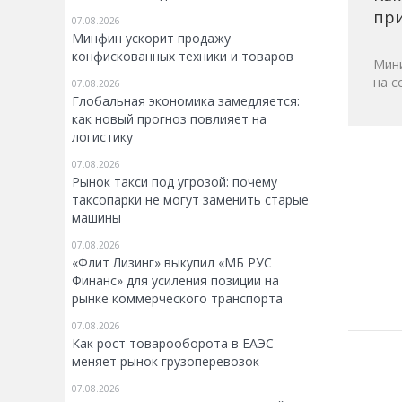
при
07.08.2026
Минфин ускорит продажу
конфискованных техники и товаров
Мини
на с
07.08.2026
Глобальная экономика замедляется:
как новый прогноз повлияет на
логистику
07.08.2026
Рынок такси под угрозой: почему
таксопарки не могут заменить старые
машины
07.08.2026
«Флит Лизинг» выкупил «МБ РУС
Финанс» для усиления позиции на
рынке коммерческого транспорта
07.08.2026
Как рост товарооборота в ЕАЭС
меняет рынок грузоперевозок
07.08.2026