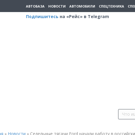
АВТОБАЗА
НОВОСТИ
АВТОМОБИЛИ
СПЕЦТЕХНИКА
СПЕ
Подпишитесь
на «Рейс» в Telegram
ая
»
Новости
»
Седельные тягачи Ford начали работу в российск