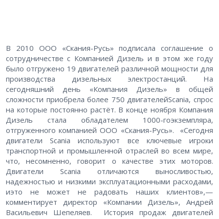
В 2010 ООО «Скания-Русь» подписала соглашение о
сотрудничестве с Компанией Дизель и в этом же году
было отгружено 19 двигателей различной мощности для
производства дизельных электростанций. На
сегодняшний день «Компания Дизель» в общей
сложности приобрела более 750 двигателейScania, спрос
на которые постоянно растёт. В конце ноября Компания
Дизель стала обладателем 1000-гоэкземпляра,
отгруженного компанией ООО «Скания-Русь». «Сегодня
двигатели Scania используют все ключевые игроки
транспортной и промышленной отраслей во всем мире,
что, несомненно, говорит о качестве этих моторов.
Двигатели Scania отличаются выносливостью,
надежностью и низкими эксплуатационными расходами,
иэто не может не радовать наших клиентов»,—
комментирует директор «Компании Дизель», Андрей
Васильевич Шепеляев. История продаж двигателей