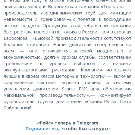
В этом же году в списке постоянных клиентов Scania
появилась молодая Воронежская компания «Торнадо» —
производитель аэродинамических труб для имитации
невесомости и тренировочных полётов в восходящем
потоке воздуха. Продукция этой небольшой компании
быстро стала известна не только в России, но и в странах
Евросоюза. «Высокой производительности сопутствуют
большие ожидания. Наши двигатели совершенны во
всем — они отличаются высокой мощностью и
экономичностью, долгим сроком службы, соответствием
требованиям к уровню выбросов и низкими
эксплуатационными расходами. Компания использует
лучшие в своем классе моторные технологии — включая
современные системы впрыска топлива и систему
управления двигателем Scania EMS для обеспечения
максимальной производительности»,— комментирует
руководитель группы двигателей «Скания-Русь» Петр
Соболевский.
«Рейс» теперь в Telegram
Подпишитесь
, чтобы быть в курсе