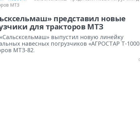
оров МТЗ
ьсксельмаш» представил новые
узчики для тракторов МТЗ
 «Сальсксельмаш» выпустил новую линейку
альных навесных погрузчиков «АГРОСТАР Т-1000
оров МТЗ-82.