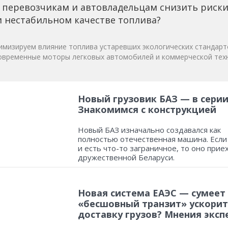
 перевозчикам и автовладельцам снизить риск
 нестабильном качестве топлива?
мизируем влияние топлива устаревших экологических стандарт
овременные моторы легковых автомобилей и коммерческой техн
Новый грузовик БАЗ — в серии
Знакомимся с конструкцией
Новый БАЗ изначально создавался как
полностью отечественная машина. Если
и есть что-то заграничное, то оно прие
дружественной Беларуси.
Новая система ЕАЭС — сумеет
«бесшовный транзит» ускорит
доставку грузов? Мнения эксп