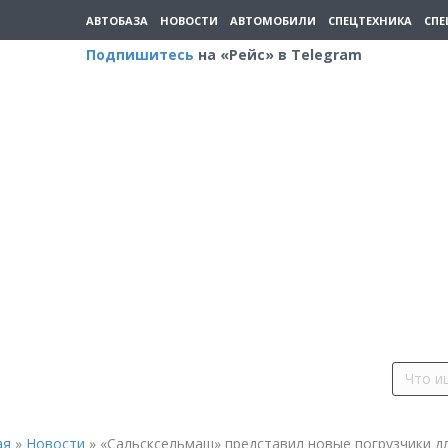
АВТОБАЗА
НОВОСТИ
АВТОМОБИЛИ
СПЕЦТЕХНИКА
СПЕ
Подпишитесь
на «Рейс» в Telegram
ая
»
Новости
»
«Сальсксельмаш» представил новые погрузчики д