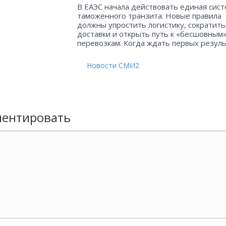
В ЕАЭС начала действовать единая сист
таможенного транзита. Новые правила
должны упростить логистику, сократить
доставки и открыть путь к «бесшовным
перевозкам. Когда ждать первых резул
Новости СМИ2
ентировать