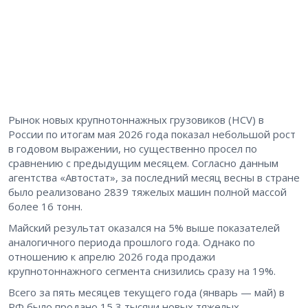
Рынок новых крупнотоннажных грузовиков (HCV) в
России по итогам мая 2026 года показал небольшой рост
в годовом выражении, но существенно просел по
сравнению с предыдущим месяцем. Согласно данным
агентства «Автостат», за последний месяц весны в стране
было реализовано 2839 тяжелых машин полной массой
более 16 тонн.
Майский результат оказался на 5% выше показателей
аналогичного периода прошлого года. Однако по
отношению к апрелю 2026 года продажи
крупнотоннажного сегмента снизились сразу на 19%.
Всего за пять месяцев текущего года (январь — май) в
РФ было продано 15,3 тысячи новых тяжелых