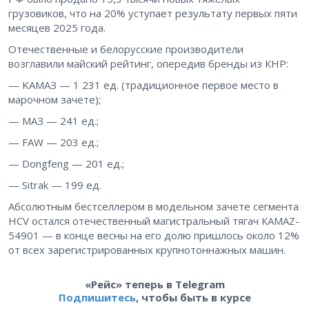
грузовиков, что на 20% уступает результату первых пяти
месяцев 2025 года.
Отечественные и белорусские производители
возглавили майский рейтинг, опередив бренды из КНР:
— KAMAЗ — 1 231 ед. (традиционное первое место в
марочном зачете);
— MAЗ — 241 ед.;
— FAW — 203 ед.;
— Dongfeng — 201 ед.;
— Sitrak — 199 ед.
Абсолютным бестселлером в модельном зачете сегмента
HCV остался отечественный магистральный тягач КАМАZ-
54901 — в конце весны на его долю пришлось около 12%
от всех зарегистрированных крупнотоннажных машин.
«Рейс» теперь в Telegram
Подпишитесь
, чтобы быть в курсе