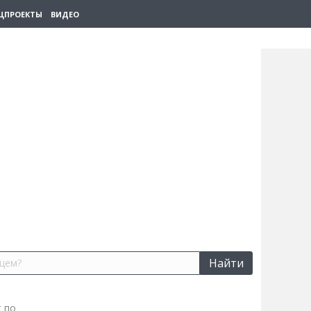
ЦПРОЕКТЫ
ВИДЕО
Найти
т по