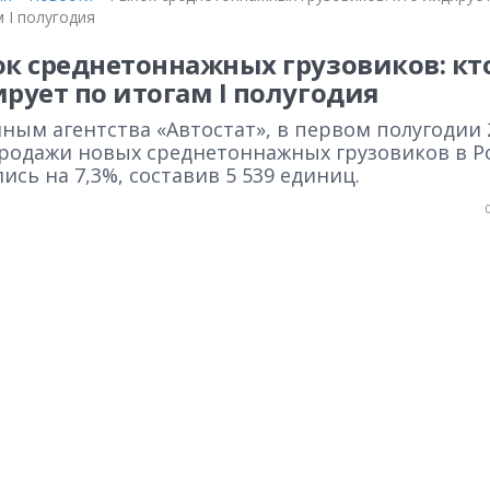
 I полугодия
к среднетоннажных грузовиков: кт
рует по итогам I полугодия
ным агентства «Автостат», в первом полугодии 
продажи новых среднетоннажных грузовиков в Р
ись на 7,3%, составив 5 539 единиц.