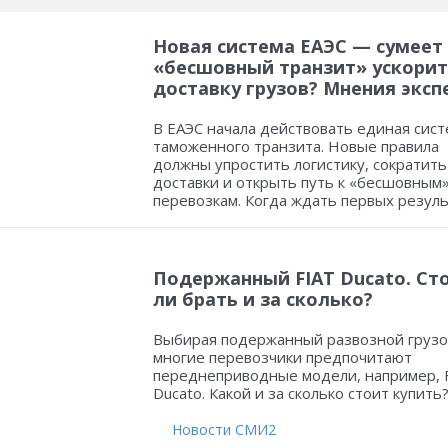
Новая система ЕАЭС — сумеет
«бесшовный транзит» ускорит
доставку грузов? Мнения эксп
В ЕАЭС начала действовать единая сист
таможенного транзита. Новые правила
должны упростить логистику, сократить
доставки и открыть путь к «бесшовным
перевозкам. Когда ждать первых резул
Подержанный FIAT Ducato. Ст
ли брать и за сколько?
Выбирая подержанный развозной грузо
многие перевозчики предпочитают
переднеприводные модели, например, 
Ducato. Какой и за сколько стоит купить
Новости СМИ2