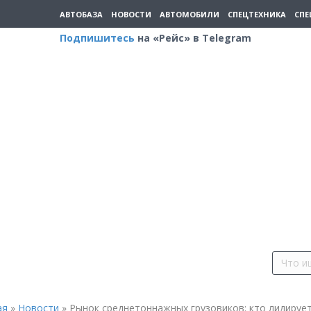
АВТОБАЗА
НОВОСТИ
АВТОМОБИЛИ
СПЕЦТЕХНИКА
СПЕ
Подпишитесь
на «Рейс» в Telegram
ая
»
Новости
»
Рынок среднетоннажных грузовиков: кто лидируе