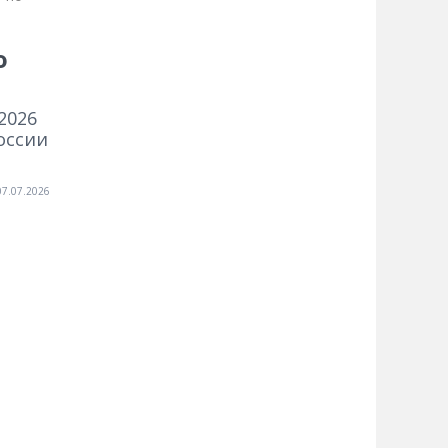
о
2026
оссии
07.07.2026