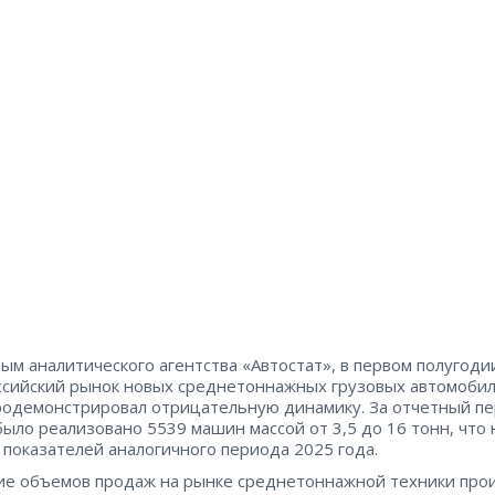
ым аналитического агентства «Автостат», в первом полугоди
ссийский рынок новых среднетоннажных грузовых автомоби
родемонстрировал отрицательную динамику. За отчетный пе
было реализовано 5539 машин массой от 3,5 до 16 тонн, что 
показателей аналогичного периода 2025 года.
е объемов продаж на рынке среднетоннажной техники про