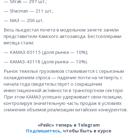
— Sitrak — 297 шт.;
— Shacman — 211 шт.;
— MАЗ — 206 шт.
Весь пьедестал почета в модельном зачете заняли
представители Камского автозавода. Бестселлерами
месяца стали:
— KAMAЗ-65115 (доля рынка — 10%);
— КАМАЗ-43118 (доля рынка — 10%).
Рынок тяжелых грузовиков сталкивается с серьезным
охлаждением спроса — падение почти на четверть с
начала года свидетельствует о сокращении
инвестиционной активности в транспортном секторе.
При этом КАМАЗ успешно удерживает свои позиции,
контролируя значительную часть продаж в условиях
снижения объемов реализации китайских конкурентов.
«Рейс» теперь в Telegram
Подпишитесь
, чтобы быть в курсе