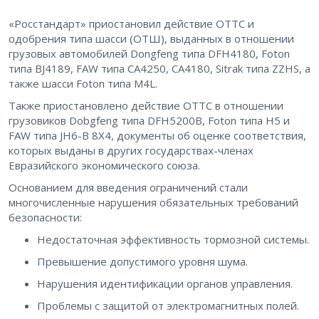
«Росстандарт» приостановил действие ОТТС и
одобрения типа шасси (ОТШ), выданных в отношении
грузовых автомобилей Dongfeng типа DFH4180, Foton
типа BJ4189, FAW типа CA4250, CA4180, Sitrak типа ZZHS, а
также шасси Foton типа M4L.
Также приостановлено действие ОТТС в отношении
грузовиков Dobgfeng типа DFH5200B, Foton типа H5 и
FAW типа JH6-B 8X4, документы об оценке соответствия,
которых выданы в других государствах-членах
Евразийского экономического союза.
Основанием для введения ограничений стали
многочисленные нарушения обязательных требований
безопасности:
Недостаточная эффективность тормозной системы.
Превышение допустимого уровня шума.
Нарушения идентификации органов управления.
Проблемы с защитой от электромагнитных полей.