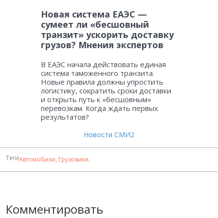
Новая система ЕАЭС —
сумеет ли «бесшовный
транзит» ускорить доставку
грузов? Мнения экспертов
В ЕАЭС начала действовать единая
система таможенного транзита.
Новые правила должны упростить
логистику, сократить сроки доставки
и открыть путь к «бесшовным»
перевозкам. Когда ждать первых
результатов?
Новости СМИ2
Теги
Автомобили
,
Грузовики
.
Комментировать