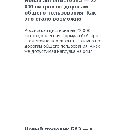
Новая автоцистерна — 22
000 литров по дорогам
общего пользования! Как
это стало возможно
Российская цистерна на 22 000
литров, колесная формула 6х6, при
этом можно перевозить топливо по
дорогам общего пользования. А как
же допустимая нагрузка на оси?
Новый грузовик БАЗ — в