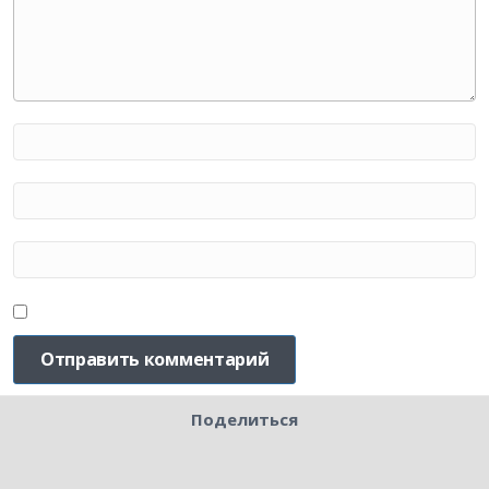
Поделиться