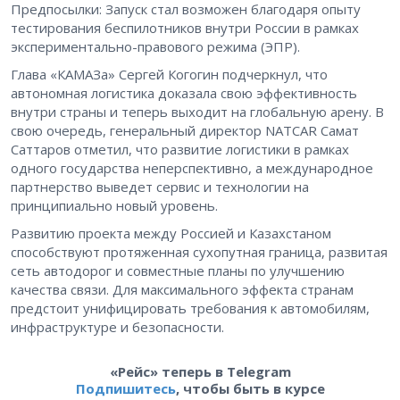
Предпосылки: Запуск стал возможен благодаря опыту
тестирования беспилотников внутри России в рамках
экспериментально-правового режима (ЭПР).
Глава «КАМАЗа» Сергей Когогин подчеркнул, что
автономная логистика доказала свою эффективность
внутри страны и теперь выходит на глобальную арену. В
свою очередь, генеральный директор NATCAR Самат
Саттаров отметил, что развитие логистики в рамках
одного государства неперспективно, а международное
партнерство выведет сервис и технологии на
принципиально новый уровень.
Развитию проекта между Россией и Казахстаном
способствуют протяженная сухопутная граница, развитая
сеть автодорог и совместные планы по улучшению
качества связи. Для максимального эффекта странам
предстоит унифицировать требования к автомобилям,
инфраструктуре и безопасности.
«Рейс» теперь в Telegram
Подпишитесь
, чтобы быть в курсе