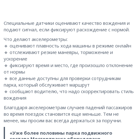
Специальные датчики оценивают качество вождения и
подают сигнал, если фиксируют расхождение с нормой.
Что делают акселерометры:
🔹 оценивают плавность хода машины в режиме онлайн
🔹 отслеживают резкие маневры, торможение и
ускорение
🔹 фиксируют время и место, где произошло отклонение
от нормы
🔹 все данные доступны для проверки сотрудникам
парка, который обслуживает маршрут
🔹 сообщают водителю, что надо скорректировать стиль
вождения
Благодаря акселерометрам случаев падений пассажиров
во время поездок становится еще меньше. Тем не
менее, мы просим вас всегда держаться за поручни.
«Уже более половины парка подвижного
состава Мосгортранса оборудовано