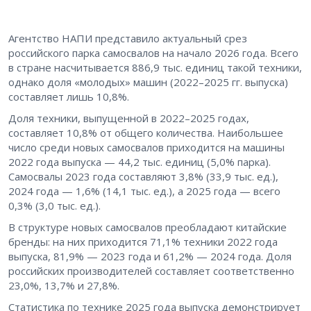
Агентство НАПИ представило актуальный срез
российского парка самосвалов на начало 2026 года. Всего
в стране насчитывается 886,9 тыс. единиц такой техники,
однако доля «молодых» машин (2022–2025 гг. выпуска)
составляет лишь 10,8%.
Доля техники, выпущенной в 2022–2025 годах,
составляет 10,8% от общего количества. Наибольшее
число среди новых самосвалов приходится на машины
2022 года выпуска — 44,2 тыс. единиц (5,0% парка).
Самосвалы 2023 года составляют 3,8% (33,9 тыс. ед.),
2024 года — 1,6% (14,1 тыс. ед.), а 2025 года — всего
0,3% (3,0 тыс. ед.).
В структуре новых самосвалов преобладают китайские
бренды: на них приходится 71,1% техники 2022 года
выпуска, 81,9% — 2023 года и 61,2% — 2024 года. Доля
российских производителей составляет соответственно
23,0%, 13,7% и 27,8%.
Статистика по технике 2025 года выпуска демонстрирует