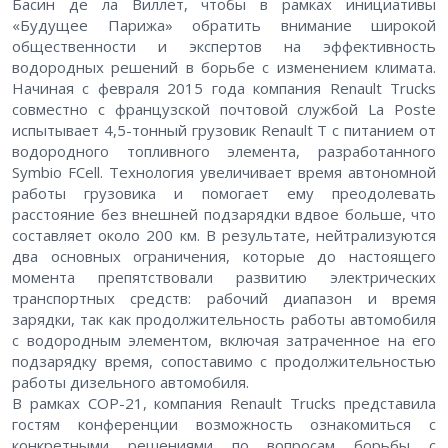
Басин де ла Виллет, чтобы в рамках инициативы
«Будущее Парижа» обратить внимание широкой
общественности и экспертов на эффективность
водородных решений в борьбе с изменением климата.
Начиная с февраля 2015 года компания Renault Trucks
совместно с французской почтовой службой La Poste
испытывает 4,5-тонный грузовик Renault T с питанием от
водородного топливного элемента, разработанного
Symbio FCell. Технология увеличивает время автономной
работы грузовика и помогает ему преодолевать
расстояние без внешней подзарядки вдвое больше, что
составляет около 200 км. В результате, нейтрализуются
два основных ограничения, которые до настоящего
момента препятствовали развитию электрических
транспортных средств: рабочий диапазон и время
зарядки, так как продолжительность работы автомобиля
с водородным элементом, включая затраченное на его
подзарядку время, сопоставимо с продолжительностью
работы дизельного автомобиля.
В рамках СОР-21, компания Renault Trucks представила
гостям конференции возможность ознакомиться с
конкретными решениями по вопросам борьбы с