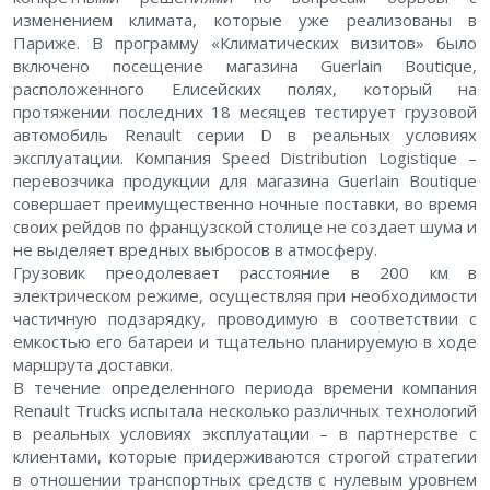
изменением климата, которые уже реализованы в
Париже. В программу «Климатических визитов» было
включено посещение магазина Guerlain Boutique,
расположенного Елисейских полях, который на
протяжении последних 18 месяцев тестирует грузовой
автомобиль Renault серии D в реальных условиях
эксплуатации. Компания Speed Distribution Logistique –
перевозчика продукции для магазина Guerlain Boutique
совершает преимущественно ночные поставки, во время
своих рейдов по французской столице не создает шума и
не выделяет вредных выбросов в атмосферу.
Грузовик преодолевает расстояние в 200 км в
электрическом режиме, осуществляя при необходимости
частичную подзарядку, проводимую в соответствии с
емкостью его батареи и тщательно планируемую в ходе
маршрута доставки.
В течение определенного периода времени компания
Renault Trucks испытала несколько различных технологий
в реальных условиях эксплуатации – в партнерстве с
клиентами, которые придерживаются строгой стратегии
в отношении транспортных средств с нулевым уровнем