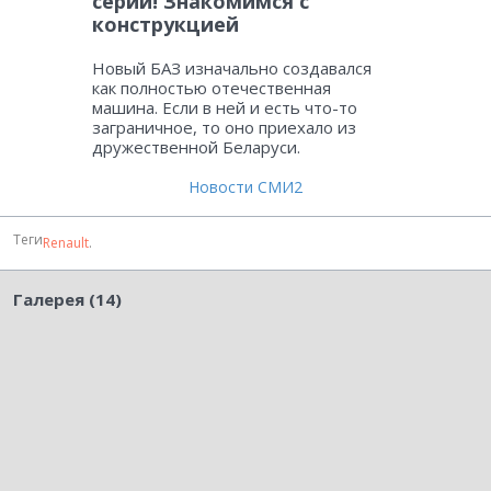
серии! Знакомимся с
конструкцией
Новый БАЗ изначально создавался
как полностью отечественная
машина. Если в ней и есть что-то
заграничное, то оно приехало из
дружественной Беларуси.
Новости СМИ2
Теги
Renault
.
Галерея (14)