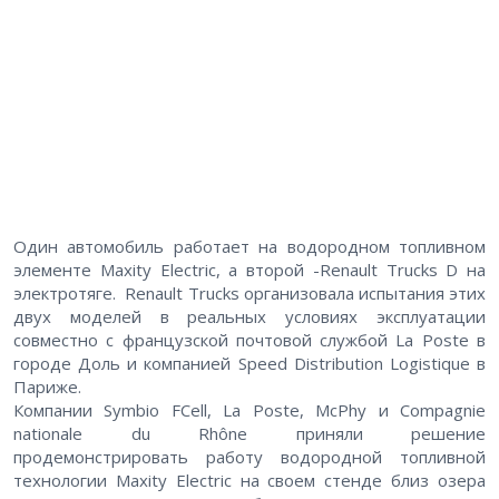
Один автомобиль работает на водородном топливном
элементе Maxity Electric, а второй -Renault Trucks D на
электротяге. Renault Trucks организовала испытания этих
двух моделей в реальных условиях эксплуатации
совместно с французской почтовой службой La Poste в
городе Доль и компанией Speed Distribution Logistique в
Париже.
Компании Symbio FCell, La Poste, McPhy и Compagnie
nationale du Rhône приняли решение
продемонстрировать работу водородной топливной
технологии Maxity Electric на своем стенде близ озера